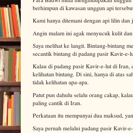
berhimpun di kawasan unggun api tersebut
Kami hanya ditemani dengan api lilin dan
Angin malam ini agak menyucuk kulit dan t
Saya melihat ke langit. Bintang-bintang men
secantik bintang di padang pasir Kavir-e-lu
Kalau di padang pasir Kavir-e-lut di Iran, 
kelihatan bintang. Di sini, hanya di atas sa
tidak kelihatan apa-apa.
Patut pun dahulu selalu orang cakap, kala
paling cantik di Iran.
Perkataan itu mempunyai dua maksud, yang 
Saya pernah melalui padang pasir Kavir-e-