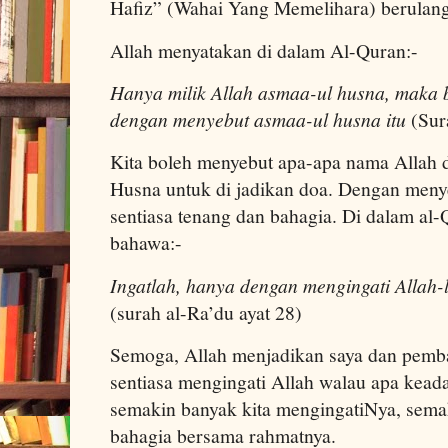
Hafiz” (Wahai Yang Memelihara) berulang 
Allah menyatakan di dalam Al-Quran:-
Hanya milik Allah asmaa-ul husna, maka
dengan menyebut asmaa-ul husna itu
(Sur
Kita boleh menyebut apa-apa nama Allah 
Husna untuk di jadikan doa. Dengan menye
sentiasa tenang dan bahagia. Di dalam al
bahawa:-
Ingatlah, hanya dengan mengingati Allah-
(surah al-Ra’du ayat 28)
Semoga, Allah menjadikan saya dan pemba
sentiasa mengingati Allah walau apa keada
semakin banyak kita mengingatiNya, semak
bahagia bersama rahmatnya.