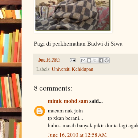
Pagi di perkhemahan Badwi di Siwa
-
June 16, 2010
Labels:
Universiti Kehidupan
8 comments:
mimie mohd sam
said...
macam nak join
tp xkan berani...
huhu...masih banyak pikir dunia lagi aga
June 16, 2010 at 12:58 AM