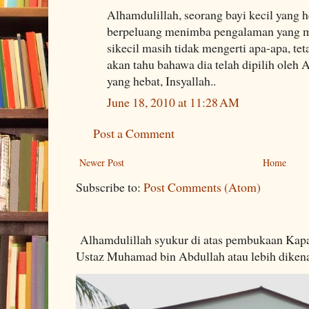
Alhamdulillah, seorang bayi kecil yang he
berpeluang menimba pengalaman yang 
sikecil masih tidak mengerti apa-apa, teta
akan tahu bahawa dia telah dipilih oleh 
yang hebat, Insyallah..
June 18, 2010 at 11:28 AM
Post a Comment
Newer Post
Home
Subscribe to:
Post Comments (Atom)
Alhamdulillah syukur di atas pembukaan Kapa
Ustaz Muhamad bin Abdullah atau lebih dikenal