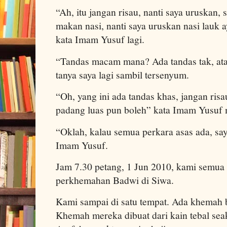
“Ah, itu jangan risau, nanti saya uruskan,
makan nasi, nanti saya uruskan nasi lauk
kata Imam Yusuf lagi.
“Tandas macam mana? Ada tandas tak, ata
tanya saya lagi sambil tersenyum.
“Oh, yang ini ada tandas khas, jangan risau
padang luas pun boleh” kata Imam Yusuf 
“Oklah, kalau semua perkara asas ada, say
Imam Yusuf.
Jam 7.30 petang, 1 Jun 2010, kami semua 
perkhemahan Badwi di Siwa.
Kami sampai di satu tempat. Ada khemah 
Khemah mereka dibuat dari kain tebal se