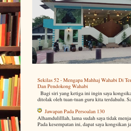
Sekilas 52 - Mengapa Mahhaj Wahabi Di Ten
Dan Pendokong Wahabi
Bagi siri yang ketiga ini ingin saya kongsi
ditolak oleh tuan-tuan guru kita terdahulu. 
Jawapan Pada Persoalan 130
Alhamdulilllah, lama sudah saya tidak menj
Pada kesempatan ini, dapat saya kongsikan j