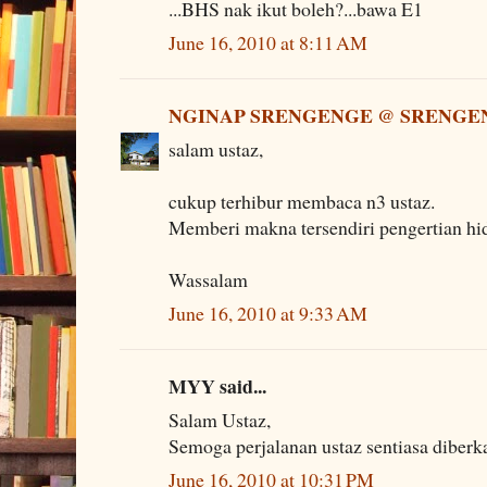
...BHS nak ikut boleh?...bawa E1
June 16, 2010 at 8:11 AM
NGINAP SRENGENGE @ SRENGE
salam ustaz,
cukup terhibur membaca n3 ustaz.
Memberi makna tersendiri pengertian hi
Wassalam
June 16, 2010 at 9:33 AM
MYY said...
Salam Ustaz,
Semoga perjalanan ustaz sentiasa diberka
June 16, 2010 at 10:31 PM