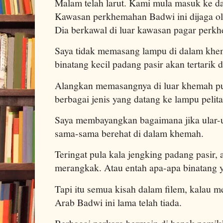
Malam telah larut. Kami mula masuk ke d
Kawasan perkhemahan Badwi ini dijaga ol
Dia berkawal di luar kawasan pagar perk
Saya tidak memasang lampu di dalam khem
binatang kecil padang pasir akan tertarik
Alangkan memasangnya di luar khemah p
berbagai jenis yang datang ke lampu pelita
Saya membayangkan bagaimana jika ular-ul
sama-sama berehat di dalam khemah.
Teringat pula kala jengking padang pasir, 
merangkak. Atau entah apa-apa binatang ya
Tapi itu semua kisah dalam filem, kalau 
Arab Badwi ini lama telah tiada.