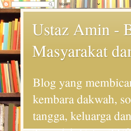
Ustaz Amin - 
Masyarakat da
Blog yang membicar
kembara dakwah, so
tangga, keluarga d