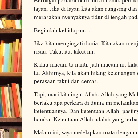
Berbagai perkara bermain di benak pemikir
layan. Jika di layan kita akan rungsing dan
merasakan nyenyaknya tidur di tengah pada
Begitulah kehidupan…..
Jika kita mengingati dunia. Kita akan men
risau. Takut itu, takut ini.
Kalau macam tu nanti, jadi macam ni, kal
tu. Akhirnya, kita akan hilang ketenangan 
perasaan takut dan cemas.
Tapi, mari kita ingat Allah. Allah yang M
berlaku apa perkara di dunia ini melainka
ketentuannya. Dan ketentuan Allah, pastin
hamba. Ketentuan Allah adalah yang terbai
Malam ini, saya melelapkan mata dengan