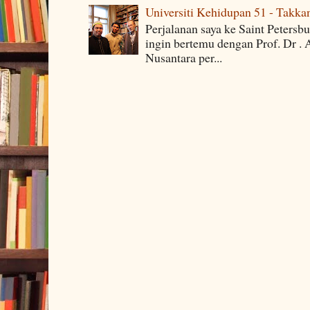
Universiti Kehidupan 51 - Takka
Perjalanan saya ke Saint Petersb
ingin bertemu dengan Prof. Dr . 
Nusantara per...