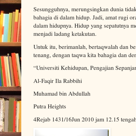
Sesungguhnya, merungsingkan dunia tidak
bahagia di dalam hidup. Jadi, amat rugi or
dalam hidupnya. Hidup yang sepatutnya m
menjadi ladang ketakutan.
Untuk itu, berimanlah, bertaqwalah dan b
tenang, dengan taqwa kita bahagia dan den
“Universiti Kehidupan, Pengajian Sepanja
Al-Faqir Ila Rabbihi
Muhamad bin Abdullah
Putra Heights
4Rejab 1431/16Jun 2010 jam 12.15 tenga