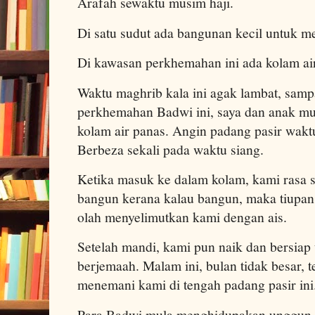
Arafah sewaktu musim haji.
Di satu sudut ada bangunan kecil untuk m
Di kawasan perkhemahan ini ada kolam ai
Waktu maghrib kala ini agak lambat, samp
perkhemahan Badwi ini, saya dan anak mur
kolam air panas. Angin padang pasir waktu
Berbeza sekali pada waktu siang.
Ketika masuk ke dalam kolam, kami rasa 
bangun kerana kalau bangun, maka tiupan 
olah menyelimutkan kami dengan ais.
Setelah mandi, kami pun naik dan bersiap
berjemaah. Malam ini, bulan tidak besar, 
menemani kami di tengah padang pasir ini
Para Badwi mula menghidupakan unggun 