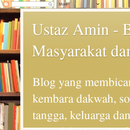
Ustaz Amin - 
Masyarakat da
Blog yang membicar
kembara dakwah, so
tangga, keluarga d