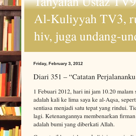
Tanyalah Ustaz TV9
Al-Kuliyyah TV3, r
hiv, juga undang-un
Friday, February 3, 2012
Diari 351 – “Catatan Perjalananku 
1 Febuari 2012, hari ini jam 10.20 malam 
adalah kali ke lima saya ke al-Aqsa, seper
sentiasa menjadi satu tepat yang rindui. T
lagi. Ketenangannya membenarkan firman 
adalah bumi yang diberkati Allah.