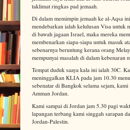
taklimat ringkas pad jemaah.
Di dalam memimpin jemaah ke al-Aqsa ini
mendebarkan ialah kelulusan Visa untuk 
di bawah jagaan Israel, maka mereka mem
membenarkan siapa-siapa untuk masuk atau
sebenarnya beruntung kerana orang Melayu 
mempunyai masalah di dalam kebenaran ma
Tempat duduk saaya kala ini ialah 30C. Kap
meninggalkan KLIA pada jam 10.30 menuj
sebenatar di Bangkok selama sejam, kami
Amman Jordan.
Kami sampai di Jordan jam 5.30 pagi wakt
lapangan terbang kami singgah sarapan da
Jordan-Palestin.