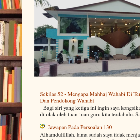
Sekilas 52 - Mengapa Mahhaj Wahabi Di Ten
Dan Pendokong Wahabi
Bagi siri yang ketiga ini ingin saya kongsi
ditolak oleh tuan-tuan guru kita terdahulu. 
Jawapan Pada Persoalan 130
Alhamdulilllah, lama sudah saya tidak menj