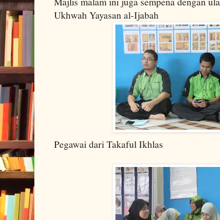
Majlis malam ini juga sempena dengan ul
Ukhwah Yayasan al-Ijabah
Pegawai dari Takaful Ikhlas