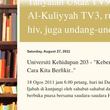
Tanyalah Ustaz TV9
Al-Kuliyyah TV3, r
hiv, juga undang-un
Saturday, August 27, 2011
Universiti Kehidupan 203 - "Kebe
Cara Kita Berfikir.."
18 Ogos 2011 jam 6.00 petang, hari ini D
Ijabah di kunjungi oleh sahabat-sahabat da
berbuka puasa bersama saudara-saudara H