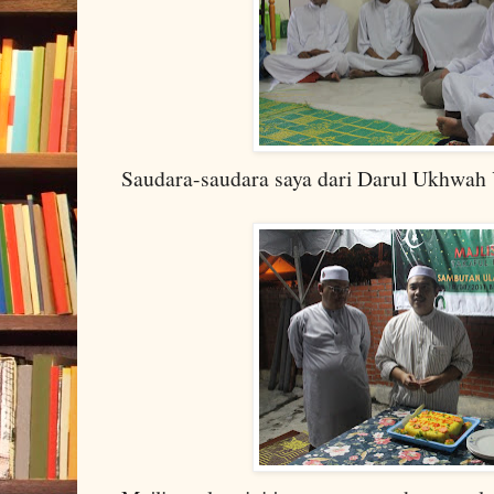
Saudara-saudara saya dari Darul Ukhwah 