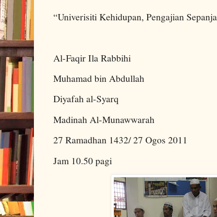
“Univerisiti Kehidupan, Pengajian Sepanj
Al-Faqir Ila Rabbihi
Muhamad bin Abdullah
Diyafah al-Syarq
Madinah Al-Munawwarah
27 Ramadhan 1432/ 27 Ogos 2011
Jam 10.50 pagi