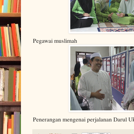
Pegawai muslimah
Penerangan mengenai perjalanan Darul U