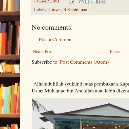
-
August 27, 2011
Labels:
Universiti Kehidupan
No comments:
Post a Comment
Newer Post
Home
Subscribe to:
Post Comments (Atom)
Alhamdulillah syukur di atas pembukaan Kapa
Ustaz Muhamad bin Abdullah atau lebih dikenal