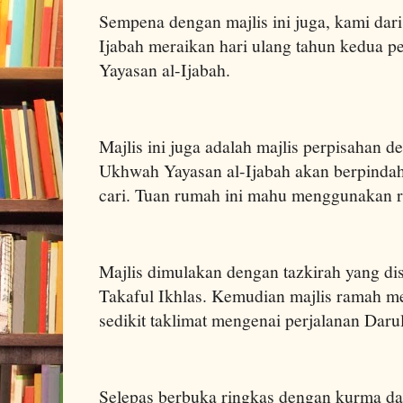
Sempena dengan majlis ini juga, kami dar
Ijabah meraikan hari ulang tahun kedua
Yayasan al-Ijabah.
Majlis ini juga adalah majlis perpisahan d
Ukhwah Yayasan al-Ijabah akan berpindah
cari. Tuan rumah ini mahu menggunakan r
Majlis dimulakan dengan tazkirah yang di
Takaful Ikhlas. Kemudian majlis ramah m
sedikit taklimat mengenai perjalanan Dar
Selepas berbuka ringkas dengan kurma dan