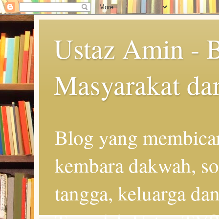
Ustaz Amin - 
Masyarakat da
Blog yang membicar
kembara dakwah, so
tangga, keluarga d