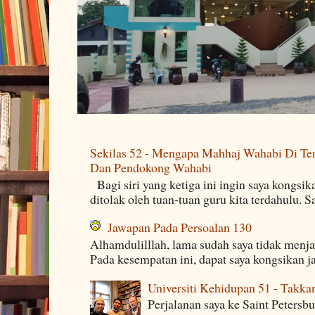
Sekilas 52 - Mengapa Mahhaj Wahabi Di Ten
Dan Pendokong Wahabi
Bagi siri yang ketiga ini ingin saya kongsi
ditolak oleh tuan-tuan guru kita terdahulu. 
Jawapan Pada Persoalan 130
Alhamdulilllah, lama sudah saya tidak menj
Pada kesempatan ini, dapat saya kongsikan j
Universiti Kehidupan 51 - Takka
Perjalanan saya ke Saint Petersb