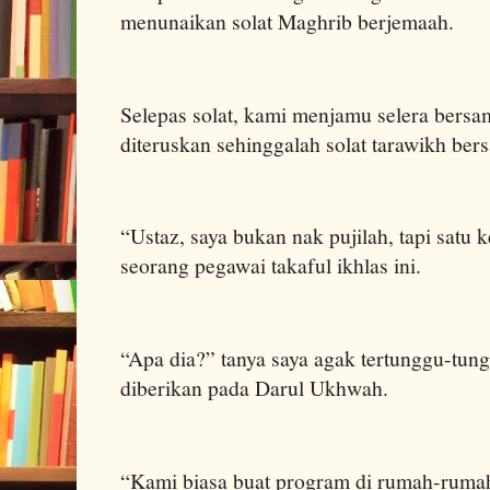
menunaikan solat Maghrib berjemaah.
Selepas solat, kami menjamu selera bersa
diteruskan sehinggalah solat tarawikh be
“Ustaz, saya bukan nak pujilah, tapi satu k
seorang pegawai takaful ikhlas ini.
“Apa dia?” tanya saya agak tertunggu-tu
diberikan pada Darul Ukhwah.
“Kami biasa buat program di rumah-rumah 