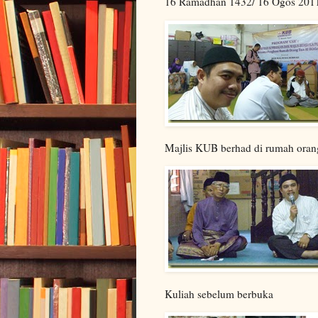
16 Ramadhan 1432/ 16 Ogos 2011
Majlis KUB berhad di rumah orang
Kuliah sebelum berbuka