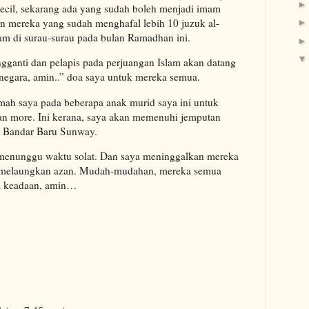
ecil, sekarang ada yang sudah boleh menjadi imam
n mereka yang sudah menghafal lebih 10 juzuk al-
am di surau-surau pada bulan Ramadhan ini.
ganti dan pelapis pada perjuangan Islam akan datang
egara, amin..” doa saya untuk mereka semua.
ah saya pada beberapa anak murid saya ini untuk
an more. Ini kerana, saya akan memenuhi jemputan
a Bandar Baru Sunway.
menunggu waktu solat. Dan saya meninggalkan mereka
ni melaungkan azan. Mudah-mudahan, mereka semua
ga keadaan, amin…