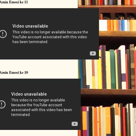
 Amin Emosi ke 11
 Amin Emosi ke 10