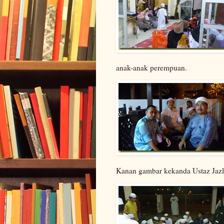
anak-anak perempuan.
Kanan gambar kekanda Ustaz Jaz