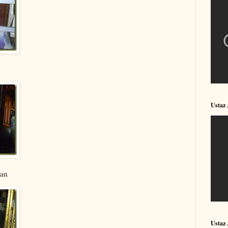
Ustaz
lan
Ustaz