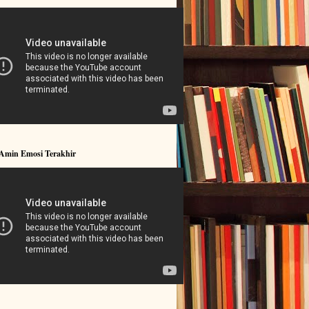
 Amin Emosi Terakhir