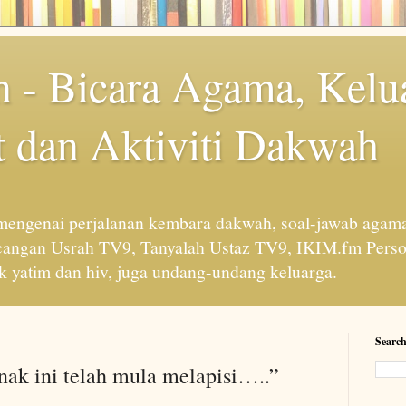
 - Bicara Agama, Kelu
 dan Aktiviti Dakwah
engenai perjalanan kembara dakwah, soal-jawab agama
cangan Usrah TV9, Tanyalah Ustaz TV9, IKIM.fm Perso
 yatim dan hiv, juga undang-undang keluarga.
Search
nak ini telah mula melapisi…..”