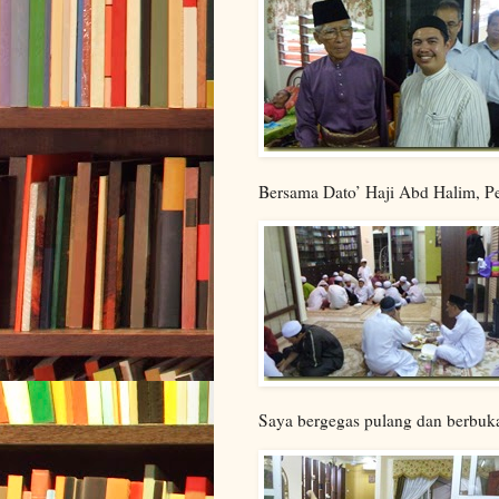
Bersama Dato’ Haji Abd Halim, P
Saya bergegas pulang dan berbuka