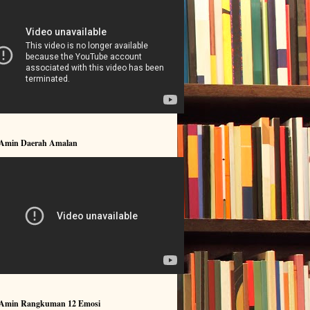
 Amin Daerah Amalan
 Amin Rangkuman 12 Emosi