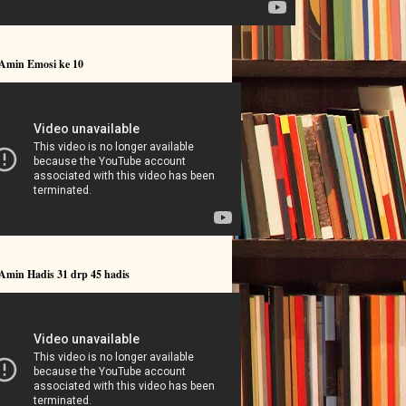
 Amin Emosi ke 10
Amin Hadis 31 drp 45 hadis