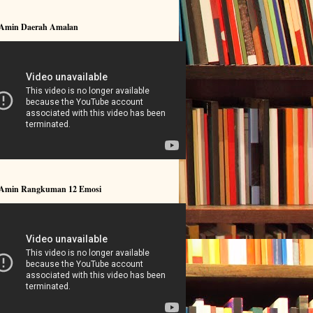
 Amin Daerah Amalan
 Amin Rangkuman 12 Emosi