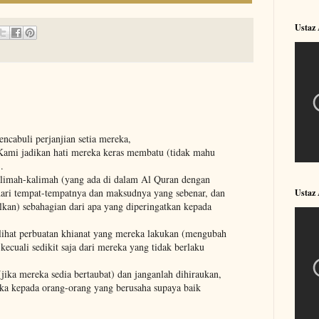
Ustaz
cabuli perjanjian setia mereka,
Kami jadikan hati mereka keras membatu (tidak mahu
.
limah-kalimah (yang ada di dalam Al Quran dengan
ri tempat-tempatnya dan maksudnya yang sebenar, dan
Ustaz
an) sebahagian dari apa yang diperingatkan kepada
lihat perbuatan khianat yang mereka lakukan (mengubah
kecuali sedikit saja dari mereka yang tidak berlaku
jika mereka sedia bertaubat) dan janganlah dihiraukan,
ka kepada orang-orang yang berusaha supaya baik