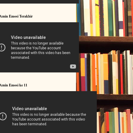
 Amin Emosi Terakhir
 Amin Emosi ke 11