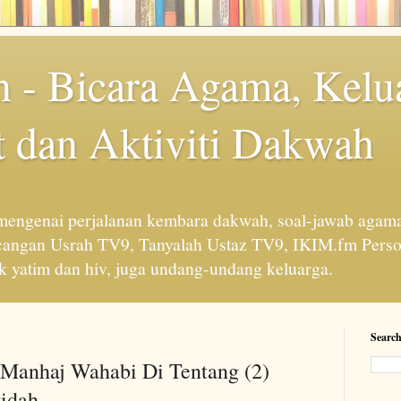
 - Bicara Agama, Kelu
 dan Aktiviti Dakwah
engenai perjalanan kembara dakwah, soal-jawab agama
cangan Usrah TV9, Tanyalah Ustaz TV9, IKIM.fm Perso
 yatim dan hiv, juga undang-undang keluarga.
Search
 Manhaj Wahabi Di Tentang (2)
idah