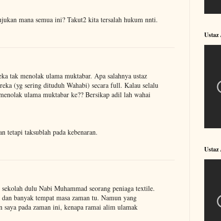
ujukan mana semua ini? Takut2 kita tersalah hukum nnti.
Ustaz
reka tak menolak ulama muktabar. Apa salahnya ustaz
eka (yg sering dituduh Wahabi) secara full. Kalau selalu
menolak ulama muktabar ke?? Bersikap adil lah wahai
an tetapi taksublah pada kebenaran.
Ustaz 
n sekolah dulu Nabi Muhammad seorang peniaga textile.
m dan banyak tempat masa zaman tu. Namun yang
 saya pada zaman ini, kenapa ramai alim ulamak