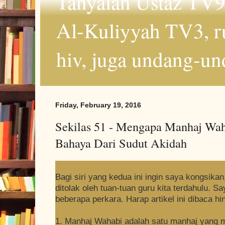
Tanyalah Ustaz TV9
Al-Kuliyyah TV3, r
hiv, juga undang-un
Friday, February 19, 2016
Sekilas 51 - Mengapa Manhaj Wah
Bahaya Dari Sudut Akidah
Bagi siri yang kedua ini ingin saya kongsika
ditolak oleh tuan-tuan guru kita terdahulu. 
beberapa perkara. Harap artikel ini dibaca hi
1. Manhaj Wahabi adalah satu manhaj yang 