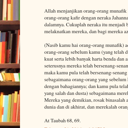
Allah menjanjikan orang-orang munafik 
orang-orang kafir dengan neraka Jahann
dalamnya. Cukuplah neraka itu menjadi 
melaknatkan mereka, dan bagi mereka az
(Nasib kamu hai orang-orang munafik) a
orang-orang sebelum kamu (yang telah d
kuat serta lebih banyak harta benda dan
seterusnya mereka telah bersenang-sena
maka kamu pula telah bersenang-senang
sebagaimana orang-orang yang sebelum 
dengan bahagiannya; dan kamu pula tel
yang salah dan dusta) sebagaimana mer
Mereka yang demikian, rosak binasalah 
dunia dan di akhirat, dan merekalah oran
At Taubah 68, 69.