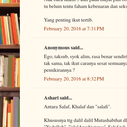
tu belum tentu faham kebenaran dan seks
Yang penting ikut tertib.
February 20, 2016 at 7:31 PM
Anonymous said...
Ego, taksub, syok alim, rasa benar sendir
tak sama, tak ikut caranya sesat semuanya
pemikirannya ?
February 20, 2016 at 8:32 PM
Ashari said...
Antara Salaf, Khalaf dan "salafi".
Khususnya ttg dalil dalil Mutashabihat d
"Yadullah", "'alalArsyhistawa", Salaf tak