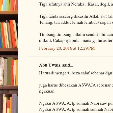
Tiga sifatnya ahli Neraka ; Kasar, degil,
Tiga tanda seseorg dikasihi Allah swt (al
Tenang, tawaddu', lemah lembut / sopan 
Timbang timbang, nilaiin sendiri, ilmuan
diikuti. Cakapnya pula, mana yg lurus t
February 20, 2016 at 12:29 PM
Abu Uwais. said...
Harus dimengerti beza salaf sebenar dgn
juga harus dibezakan ASWAJA sebena
ngakuan.
Ngaku ASWAJA, tp sunnah Nabi saw pun
Ngaku ASWAJA, tp sunnah sunnah Nabi 