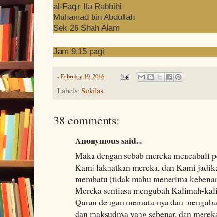
al-Faqir Ila Rabbihi
Muhamad bin Abdullah
Sek 26 Shah Alam
Jam 9.15 pagi
-
February 19, 2016
Labels:
Sekilas
38 comments:
Anonymous said...
Maka dengan sebab mereka mencabuli per
Kami laknatkan mereka, dan Kami jadika
membatu (tidak mahu menerima kebenar
Mereka sentiasa mengubah Kalimah-kali
Quran dengan memutarnya dan mengubah
dan maksudnya yang sebenar, dan merek