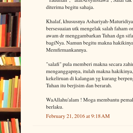
diterima begitu sahaja.
Khalaf, khususnya Ashariyah-Maturidiy
bersesuaian utk mengelak salah faham 
awam dr menggambarkan Tuhan dgn sifat 
bagiNya. Namun begitu makna hakikinya
Memfirmankannya.
"salafi" pula memberi makna secara zahi
menganggapnya, itulah makna hakikinya
kekeliruan di kalangan yg kurang berpen
Tuhan itu berjisim dan berarah.
WaAllahu'alam ! Moga membantu pemah
berlaku.
February 21, 2016 at 9:18 AM