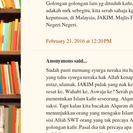
Golongan golongan lain yg dituduh kafir, s
adakah mrk sebegitu, kita serah sahaja 
keputusan, di Malaysia, JAKIM, Majlis 
Negeri Negeri.
February 21, 2016 at 12:20 PM
Anonymous said...
Sudah pasti memang syurga neraka itu 
yang tahu syurga neraka hak Allah kenap
ustaz, ulamak, JAKIM pulak yang nak ke
sesat ke, Wahabi ke, Aswaja ke? Serah p
menentukan Islam kafir seseorang. Alqu
saksi. Tapi kalau kita bacakan Alquran d
menunjukkan orang yang mengaku Islam 
sisi Allah SWT orang yang tak percaya 
golongan kafir. Pasal dia tak percaya ap