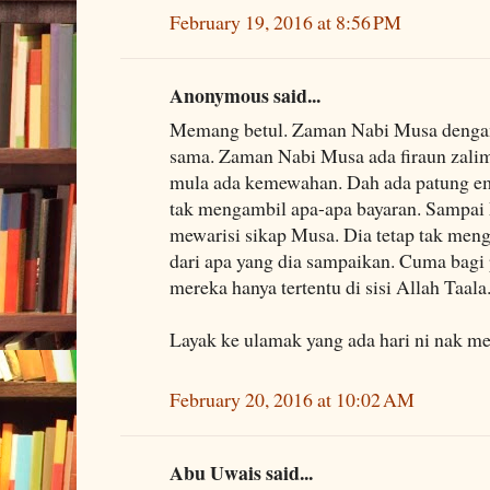
February 19, 2016 at 8:56 PM
Anonymous said...
Memang betul. Zaman Nabi Musa deng
sama. Zaman Nabi Musa ada firaun zalim
mula ada kemewahan. Dah ada patung e
tak mengambil apa-apa bayaran. Sampa
mewarisi sikap Musa. Dia tetap tak men
dari apa yang dia sampaikan. Cuma bagi 
mereka hanya tertentu di sisi Allah Taala
Layak ke ulamak yang ada hari ni nak me
February 20, 2016 at 10:02 AM
Abu Uwais said...