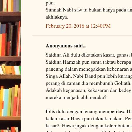
pun.
Sunnah Nabi saw tu bukan hanya pada ama
akhlaknya.
February 20, 2016 at 12:40 PM
Anonymous said...
Saidina Ali dulu dikatakan kasar, ganas, 
Saidina Hamzah pun sama taktau berapa
pancung dalam menegakkan kebenaran a
Singa Allah. Nabi Daud pun lebih kuran
perang di zaman dia membunuh Goliath.
Adakah keganasan, kekasaran dan kede
mereka menjadi ahli neraka?
Iblis dulu dengan tenang memperdaya H
kalau kasar Hawa pun taknak makan. Pe
kasar2. Hawa jugak dengan kelembutan s