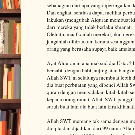
sebahagian dari apa yang diperingatkan
Dan engkau sentiasa dapat melihat perb
lakukan (mengubah Alquran membuat kitab
dari mereka yang tidak berlaku khianat.
Oleh itu, maafkanlah mereka (jika merek
janganlah dihiraukan, kerana sesungguh
orang yang berusaha supaya baik amalan
Ayat Alquran ni apa maksud dia Ustaz?
bersabit dengan babi, anjing atau bangka
Allah SWT ni selalunya membuat lebih 
dia buat perbuatan yang dibenci Allah Sw
quran dengan mengadakan kitab kitab se
kepada orang ramai. Allah SWT panggil 
suruh buat lain dia buat lain kira khianatl
Allah SWT memang tak sama dengan mak
dicipta dan dijadikan dari 99 nama All