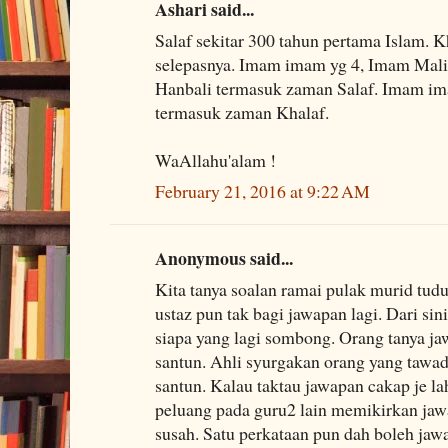
Ashari said...
Salaf sekitar 300 tahun pertama Islam. K
selepasnya. Imam imam yg 4, Imam Maliki
Hanbali termasuk zaman Salaf. Imam im
termasuk zaman Khalaf.
WaAllahu'alam !
February 21, 2016 at 9:22 AM
Anonymous said...
Kita tanya soalan ramai pulak murid tud
ustaz pun tak bagi jawapan lagi. Dari sin
siapa yang lagi sombong. Orang tanya ja
santun. Ahli syurgakan orang yang tawa
santun. Kalau taktau jawapan cakap je la
peluang pada guru2 lain memikirkan jaw
susah. Satu perkataan pun dah boleh jaw