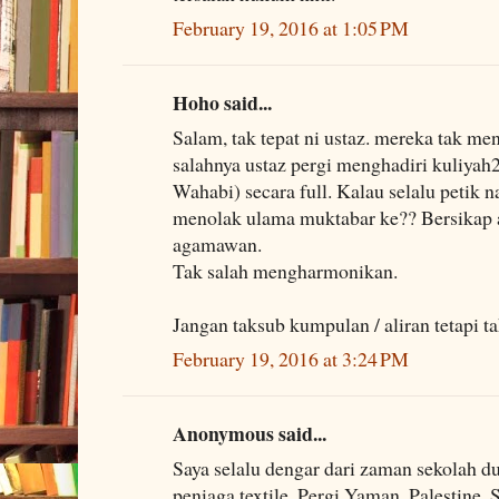
February 19, 2016 at 1:05 PM
Hoho said...
Salam, tak tepat ni ustaz. mereka tak m
salahnya ustaz pergi menghadiri kuliyah
Wahabi) secara full. Kalau selalu petik 
menolak ulama muktabar ke?? Bersikap a
agamawan.
Tak salah mengharmonikan.
Jangan taksub kumpulan / aliran tetapi t
February 19, 2016 at 3:24 PM
Anonymous said...
Saya selalu dengar dari zaman sekolah
peniaga textile. Pergi Yaman, Palestine