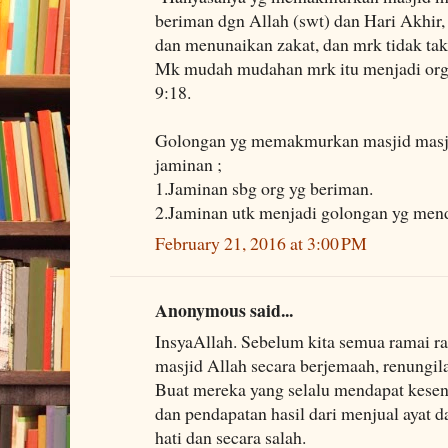
beriman dgn Allah (swt) dan Hari Akhir,
dan menunaikan zakat, dan mrk tidak taku
Mk mudah mudahan mrk itu menjadi org 
9:18.
Golongan yg memakmurkan masjid masji
jaminan ;
1.Jaminan sbg org yg beriman.
2.Jaminan utk menjadi golongan yg mend
February 21, 2016 at 3:00 PM
Anonymous said...
InsyaAllah. Sebelum kita semua ramai 
masjid Allah secara berjemaah, renungil
Buat mereka yang selalu mendapat kesen
dan pendapatan hasil dari menjual ayat
hati dan secara salah.