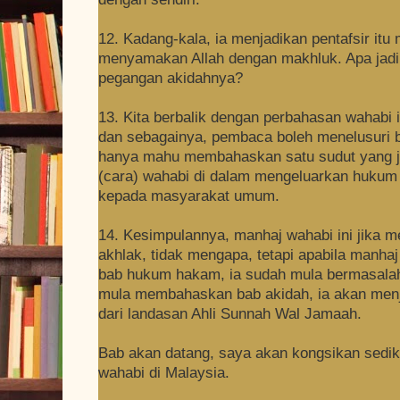
12. Kadang-kala, ia menjadikan pentafsir itu 
menyamakan Allah dengan makhluk. Apa jadi 
pegangan akidahnya?
13. Kita berbalik dengan perbahasan wahabi 
dan sebagainya, pembaca boleh menelusuri b
hanya mahu membahaskan satu sudut yang ja
(cara) wahabi di dalam mengeluarkan hukum 
kepada masyarakat umum.
14. Kesimpulannya, manhaj wahabi ini jika 
akhlak, tidak mengapa, tetapi apabila manha
bab hukum hakam, ia sudah mula bermasalah, l
mula membahaskan bab akidah, ia akan menja
dari landasan Ahli Sunnah Wal Jamaah.
Bab akan datang, saya akan kongsikan sedik
wahabi di Malaysia.