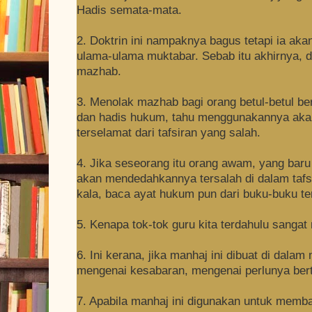
Hadis semata-mata.
2. Doktrin ini nampaknya bagus tetapi ia a
ulama-ulama muktabar. Sebab itu akhirnya, d
mazhab.
3. Menolak mazhab bagi orang betul-betul b
dan hadis hukum, tahu menggunakannya aka
terselamat dari tafsiran yang salah.
4. Jika seseorang itu orang awam, yang baru
akan mendedahkannya tersalah di dalam taf
kala, baca ayat hukum pun dari buku-buku t
5. Kenapa tok-tok guru kita terdahulu sangat 
6. Ini kerana, jika manhaj ini dibuat di dal
mengenai kesabaran, mengenai perlunya bert
7. Apabila manhaj ini digunakan untuk mem