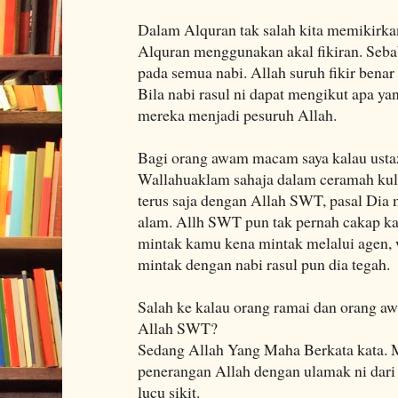
Dalam Alquran tak salah kita memikirk
Alquran menggunakan akal fikiran. Seba
pada semua nabi. Allah suruh fikir benar 
Bila nabi rasul ni dapat mengikut apa ya
mereka menjadi pesuruh Allah.
Bagi orang awam macam saya kalau usta
Wallahuaklam sahaja dalam ceramah kuli
terus saja dengan Allah SWT, pasal Dia
alam. Allh SWT pun tak pernah cakap kal
mintak kamu kena mintak melalui agen, 
mintak dengan nabi rasul pun dia tegah.
Salah ke kalau orang ramai dan orang a
Allah SWT?
Sedang Allah Yang Maha Berkata kata. 
penerangan Allah dengan ulamak ni dari
lucu sikit.