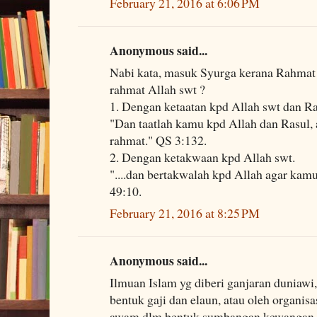
February 21, 2016 at 6:06 PM
Anonymous said...
Nabi kata, masuk Syurga kerana Rahmat 
rahmat Allah swt ?
1. Dengan ketaatan kpd Allah swt dan Ra
"Dan taatlah kamu kpd Allah dan Rasul
rahmat." QS 3:132.
2. Dengan ketakwaan kpd Allah swt.
"....dan bertakwalah kpd Allah agar ka
49:10.
February 21, 2016 at 8:25 PM
Anonymous said...
Ilmuan Islam yg diberi ganjaran duniawi
bentuk gaji dan elaun, atau oleh organisas
awam dlm bentuk sumbangan kewangan, 