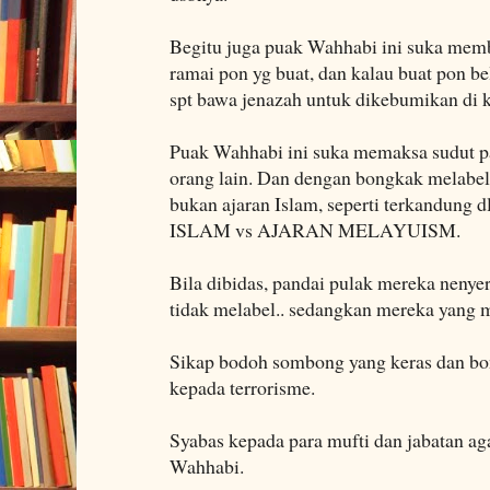
Begitu juga puak Wahhabi ini suka memb
ramai pon yg buat, dan kalau buat pon 
spt bawa jenazah untuk dikebumikan di
Puak Wahhabi ini suka memaksa sudut p
orang lain. Dan dengan bongkak melabel
bukan ajaran Islam, seperti terkandung 
ISLAM vs AJARAN MELAYUISM.
Bila dibidas, pandai pulak mereka nenye
tidak melabel.. sedangkan mereka yang m
Sikap bodoh sombong yang keras dan bo
kepada terrorisme.
Syabas kepada para mufti dan jabatan a
Wahhabi.