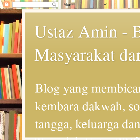
Ustaz Amin - 
Masyarakat da
Blog yang membicar
kembara dakwah, so
tangga, keluarga d