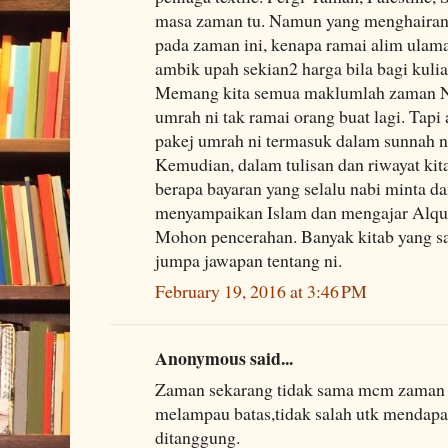
masa zaman tu. Namun yang menghairan
pada zaman ini, kenapa ramai alim ula
ambik upah sekian2 harga bila bagi kul
Memang kita semua maklumlah zaman 
umrah ni tak ramai orang buat lagi. Tap
pakej umrah ni termasuk dalam sunnah n
Kemudian, dalam tulisan dan riwayat kit
berapa bayaran yang selalu nabi minta da
menyampaikan Islam dan mengajar Alqur
Mohon pencerahan. Banyak kitab yang say
jumpa jawapan tentang ni.
February 19, 2016 at 3:46 PM
Anonymous said...
Zaman sekarang tidak sama mcm zaman da
melampau batas,tidak salah utk mendapat
ditanggung.