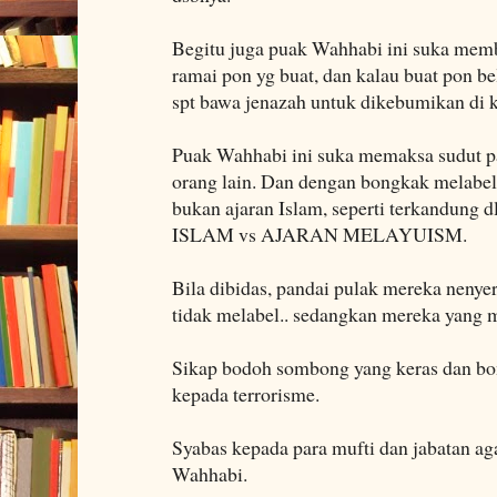
Begitu juga puak Wahhabi ini suka memb
ramai pon yg buat, dan kalau buat pon 
spt bawa jenazah untuk dikebumikan di
Puak Wahhabi ini suka memaksa sudut p
orang lain. Dan dengan bongkak melabel
bukan ajaran Islam, seperti terkandung 
ISLAM vs AJARAN MELAYUISM.
Bila dibidas, pandai pulak mereka nenye
tidak melabel.. sedangkan mereka yang m
Sikap bodoh sombong yang keras dan bo
kepada terrorisme.
Syabas kepada para mufti dan jabatan a
Wahhabi.