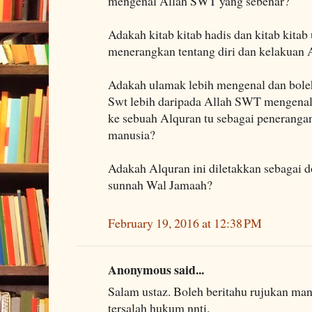
mengenal Allah SWT yang sebenar?
Adakah kitab kitab hadis dan kitab kita
menerangkan tentang diri dan kelakuan 
Adakah ulamak lebih mengenal dan boleh
Swt lebih daripada Allah SWT mengenal 
ke sebuah Alquran tu sebagai penerangan
manusia?
Adakah Alquran ini diletakkan sebagai 
sunnah Wal Jamaah?
February 19, 2016 at 12:38 PM
Anonymous said...
Salam ustaz. Boleh beritahu rujukan man
tersalah hukum nnti.