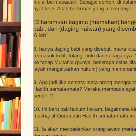
mulai bermasaalah. Sebagai contoh, di dalam
ayat ke 3, Allah berfirman yang maksudnya:-
“Diharamkan bagimu (memakan) bangka
babi, dan (daging haiwan) yang disemb
Allah”
8. hanya daging babi yang disebut, mana kita
termasuk kulit, tulang, bulu dan sebagainya
ke tahap Mujtahid (punyai beberapa belas di
layak mengeluarkan hukum) yang memahami 
9. Apa jadi jika semata-mata orang menggun
Hadith semata-mata? Mereka membaca ayat
sendiri ?.
10. Ini baru bab hukum hakam, bagaimana 
manhaj al-Quran dan Hadith semata-mata ini
11. Ia akan mendedahkan orang awam menta
dengan sendiri.