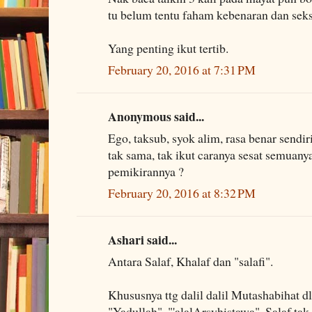
tu belum tentu faham kebenaran dan seks
Yang penting ikut tertib.
February 20, 2016 at 7:31 PM
Anonymous said...
Ego, taksub, syok alim, rasa benar sendir
tak sama, tak ikut caranya sesat semuanya
pemikirannya ?
February 20, 2016 at 8:32 PM
Ashari said...
Antara Salaf, Khalaf dan "salafi".
Khususnya ttg dalil dalil Mutashabihat d
"Yadullah", "'alalArsyhistawa", Salaf tak