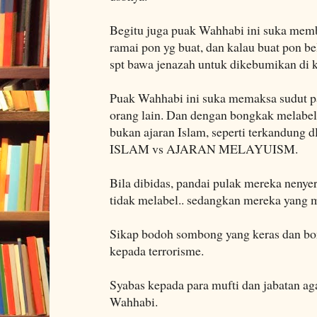
Begitu juga puak Wahhabi ini suka memb
ramai pon yg buat, dan kalau buat pon 
spt bawa jenazah untuk dikebumikan di
Puak Wahhabi ini suka memaksa sudut p
orang lain. Dan dengan bongkak melabel
bukan ajaran Islam, seperti terkandung 
ISLAM vs AJARAN MELAYUISM.
Bila dibidas, pandai pulak mereka nenye
tidak melabel.. sedangkan mereka yang m
Sikap bodoh sombong yang keras dan bo
kepada terrorisme.
Syabas kepada para mufti dan jabatan a
Wahhabi.