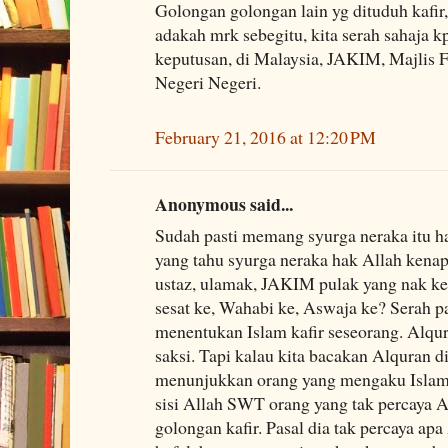
Golongan golongan lain yg dituduh kafir, s
adakah mrk sebegitu, kita serah sahaja 
keputusan, di Malaysia, JAKIM, Majlis 
Negeri Negeri.
February 21, 2016 at 12:20 PM
Anonymous said...
Sudah pasti memang syurga neraka itu 
yang tahu syurga neraka hak Allah kenap
ustaz, ulamak, JAKIM pulak yang nak ke
sesat ke, Wahabi ke, Aswaja ke? Serah p
menentukan Islam kafir seseorang. Alqu
saksi. Tapi kalau kita bacakan Alquran d
menunjukkan orang yang mengaku Islam 
sisi Allah SWT orang yang tak percaya 
golongan kafir. Pasal dia tak percaya ap