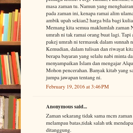
masa zaman tu. Namun yang menghairan
pada zaman ini, kenapa ramai alim ula
ambik upah sekian2 harga bila bagi kul
Memang kita semua maklumlah zaman 
umrah ni tak ramai orang buat lagi. Tap
pakej umrah ni termasuk dalam sunnah n
Kemudian, dalam tulisan dan riwayat kit
berapa bayaran yang selalu nabi minta da
menyampaikan Islam dan mengajar Alqur
Mohon pencerahan. Banyak kitab yang say
jumpa jawapan tentang ni.
February 19, 2016 at 3:46 PM
Anonymous said...
Zaman sekarang tidak sama mcm zaman da
melampau batas,tidak salah utk mendapat
ditanggung.