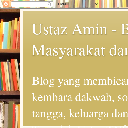
Ustaz Amin - 
Masyarakat da
Blog yang membicar
kembara dakwah, so
tangga, keluarga d