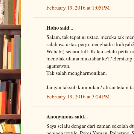
February 19, 2016 at 1:05 PM
Hoho said...
Salam, tak tepat ni ustaz. mereka tak m
salahnya ustaz pergi menghadiri kuliyah
Wahabi) secara full. Kalau selalu petik 
menolak ulama muktabar ke?? Bersikap a
agamawan.
Tak salah mengharmonikan.
Jangan taksub kumpulan / aliran tetapi t
February 19, 2016 at 3:24 PM
Anonymous said...
Saya selalu dengar dari zaman sekolah
peniaga textile. Pergi Yaman, Palestine