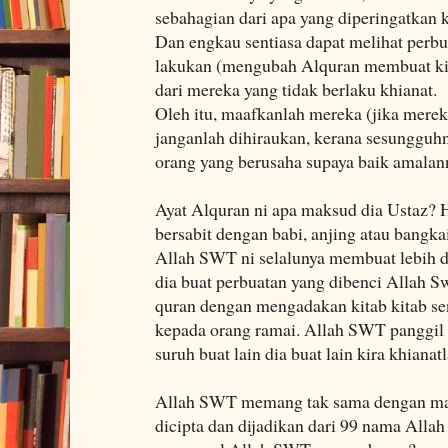
sebahagian dari apa yang diperingatkan
Dan engkau sentiasa dapat melihat perb
lakukan (mengubah Alquran membuat kitab
dari mereka yang tidak berlaku khianat.
Oleh itu, maafkanlah mereka (jika merek
janganlah dihiraukan, kerana sesungguh
orang yang berusaha supaya baik amalan
Ayat Alquran ni apa maksud dia Ustaz?
bersabit dengan babi, anjing atau bangka
Allah SWT ni selalunya membuat lebih 
dia buat perbuatan yang dibenci Allah Sw
quran dengan mengadakan kitab kitab se
kepada orang ramai. Allah SWT panggil 
suruh buat lain dia buat lain kira khianatl
Allah SWT memang tak sama dengan mak
dicipta dan dijadikan dari 99 nama All