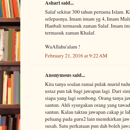
Ashari said...
Salaf sekitar 300 tahun pertama Islam. K
selepasnya. Imam imam yg 4, Imam Maliki
Hanbali termasuk zaman Salaf. Imam im
termasuk zaman Khalaf.
WaAllahu'alam !
February 21, 2016 at 9:22 AM
Anonymous said...
Kita tanya soalan ramai pulak murid tud
ustaz pun tak bagi jawapan lagi. Dari sin
siapa yang lagi sombong. Orang tanya ja
santun. Ahli syurgakan orang yang tawa
santun. Kalau taktau jawapan cakap je la
peluang pada guru2 lain memikirkan jaw
susah. Satu perkataan pun dah boleh jaw