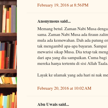
February 19, 2016 at 8:56 PM
Anonymous said...
Memang betul. Zaman Nabi Musa deng
sama. Zaman Nabi Musa ada firaun zalim
mula ada kemewahan. Dah ada patung e
tak mengambil apa-apa bayaran. Sampa
mewarisi sikap Musa. Dia tetap tak men
dari apa yang dia sampaikan. Cuma bagi 
mereka hanya tertentu di sisi Allah Taala
Layak ke ulamak yang ada hari ni nak me
February 20, 2016 at 10:02 AM
Abu Uwais said...