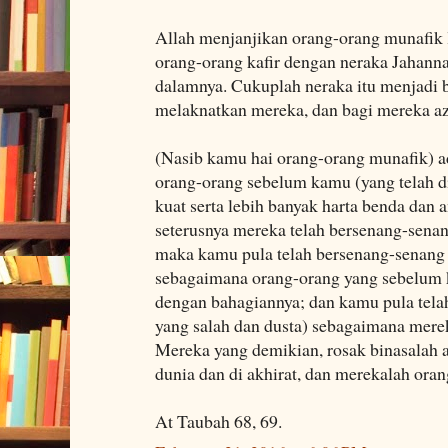
Allah menjanjikan orang-orang munafik 
orang-orang kafir dengan neraka Jahann
dalamnya. Cukuplah neraka itu menjadi 
melaknatkan mereka, dan bagi mereka az
(Nasib kamu hai orang-orang munafik) a
orang-orang sebelum kamu (yang telah d
kuat serta lebih banyak harta benda dan
seterusnya mereka telah bersenang-sena
maka kamu pula telah bersenang-senang
sebagaimana orang-orang yang sebelum 
dengan bahagiannya; dan kamu pula tel
yang salah dan dusta) sebagaimana mer
Mereka yang demikian, rosak binasalah 
dunia dan di akhirat, dan merekalah oran
At Taubah 68, 69.