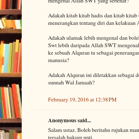
mengenal Allah SWT yang sebenar?
Adakah kitab kitab hadis dan kitab kita
menerangkan tentang diri dan kelakuan 
Adakah ulamak lebih mengenal dan boleh
Swt lebih daripada Allah SWT mengenal 
ke sebuah Alquran tu sebagai penerangan
manusia?
Adakah Alquran ini diletakkan sebagai 
sunnah Wal Jamaah?
February 19, 2016 at 12:38 PM
Anonymous said...
Salam ustaz. Boleh beritahu rujukan man
tersalah hukum nnti.