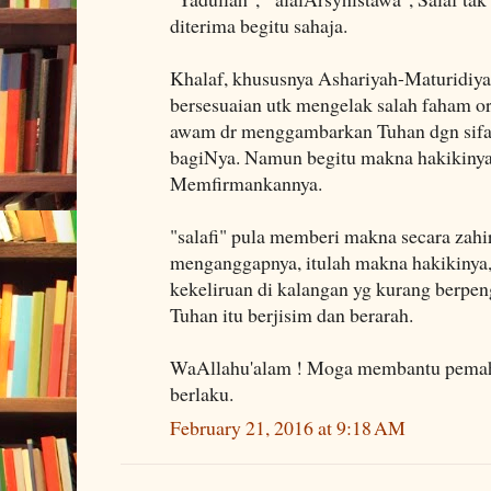
diterima begitu sahaja.
Khalaf, khususnya Ashariyah-Maturidiy
bersesuaian utk mengelak salah faham 
awam dr menggambarkan Tuhan dgn sifat 
bagiNya. Namun begitu makna hakikinya
Memfirmankannya.
"salafi" pula memberi makna secara zahi
menganggapnya, itulah makna hakikinya
kekeliruan di kalangan yg kurang berpen
Tuhan itu berjisim dan berarah.
WaAllahu'alam ! Moga membantu pemah
berlaku.
February 21, 2016 at 9:18 AM