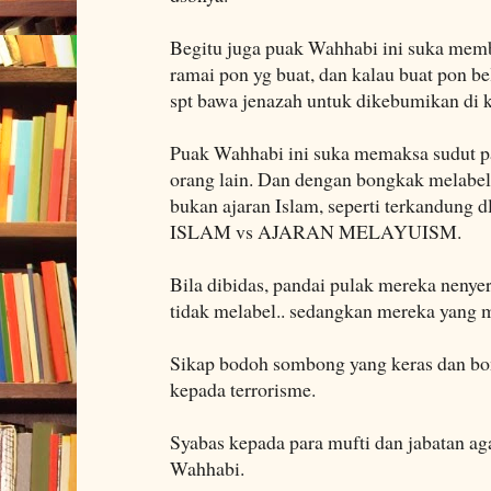
Begitu juga puak Wahhabi ini suka memb
ramai pon yg buat, dan kalau buat pon 
spt bawa jenazah untuk dikebumikan di
Puak Wahhabi ini suka memaksa sudut p
orang lain. Dan dengan bongkak melabel
bukan ajaran Islam, seperti terkandung 
ISLAM vs AJARAN MELAYUISM.
Bila dibidas, pandai pulak mereka nenye
tidak melabel.. sedangkan mereka yang m
Sikap bodoh sombong yang keras dan bo
kepada terrorisme.
Syabas kepada para mufti dan jabatan a
Wahhabi.