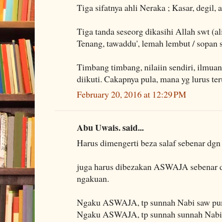
Tiga sifatnya ahli Neraka ; Kasar, degil,
Tiga tanda seseorg dikasihi Allah swt (al
Tenang, tawaddu', lemah lembut / sopan 
Timbang timbang, nilaiin sendiri, ilmuan
diikuti. Cakapnya pula, mana yg lurus t
February 20, 2016 at 12:29 PM
Abu Uwais. said...
Harus dimengerti beza salaf sebenar dgn
juga harus dibezakan ASWAJA sebena
ngakuan.
Ngaku ASWAJA, tp sunnah Nabi saw pun
Ngaku ASWAJA, tp sunnah sunnah Nabi 