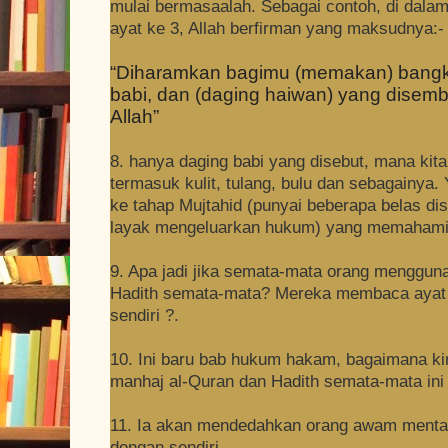
mulai bermasaalah. Sebagai contoh, di dalam
ayat ke 3, Allah berfirman yang maksudnya:-
“Diharamkan bagimu (memakan) bangka
babi, dan (daging haiwan) yang disemb
Allah”
8. hanya daging babi yang disebut, mana kita
termasuk kulit, tulang, bulu dan sebagainya
ke tahap Mujtahid (punyai beberapa belas di
layak mengeluarkan hukum) yang memahami 
9. Apa jadi jika semata-mata orang menggun
Hadith semata-mata? Mereka membaca ayat
sendiri ?.
10. Ini baru bab hukum hakam, bagaimana 
manhaj al-Quran dan Hadith semata-mata ini
11. Ia akan mendedahkan orang awam menta
dengan sendiri.