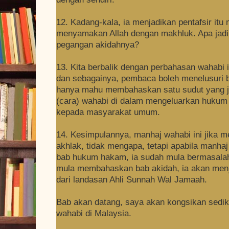
12. Kadang-kala, ia menjadikan pentafsir itu 
menyamakan Allah dengan makhluk. Apa jadi 
pegangan akidahnya?
13. Kita berbalik dengan perbahasan wahabi 
dan sebagainya, pembaca boleh menelusuri b
hanya mahu membahaskan satu sudut yang ja
(cara) wahabi di dalam mengeluarkan hukum 
kepada masyarakat umum.
14. Kesimpulannya, manhaj wahabi ini jika 
akhlak, tidak mengapa, tetapi apabila manha
bab hukum hakam, ia sudah mula bermasalah, l
mula membahaskan bab akidah, ia akan menja
dari landasan Ahli Sunnah Wal Jamaah.
Bab akan datang, saya akan kongsikan sedik
wahabi di Malaysia.