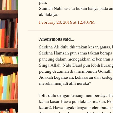
pun.
Sunnah Nabi saw tu bukan hanya pada ama
akhlaknya.
February 20, 2016 at 12:40 PM
Anonymous said...
Saidina Ali dulu dikatakan kasar, ganas, 
Saidina Hamzah pun sama taktau berapa
pancung dalam menegakkan kebenaran a
Singa Allah. Nabi Daud pun lebih kuran
perang di zaman dia membunuh Goliath.
Adakah keganasan, kekasaran dan kede
mereka menjadi ahli neraka?
Iblis dulu dengan tenang memperdaya H
kalau kasar Hawa pun taknak makan. Pe
kasar2. Hawa jugak dengan kelembutan s