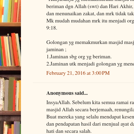
beriman dgn Allah (swt) dan Hari Akhir,
dan menunaikan zakat, dan mrk tidak taku
Mk mudah mudahan mrk itu menjadi org 
9:18.
Golongan yg memakmurkan masjid masji
jaminan ;
1.Jaminan sbg org yg beriman.
2.Jaminan utk menjadi golongan yg mend
February 21, 2016 at 3:00 PM
Anonymous said...
InsyaAllah. Sebelum kita semua ramai 
masjid Allah secara berjemaah, renungil
Buat mereka yang selalu mendapat kesen
dan pendapatan hasil dari menjual ayat
hati dan secara salah.