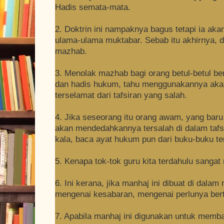
Hadis semata-mata.
2. Doktrin ini nampaknya bagus tetapi ia a
ulama-ulama muktabar. Sebab itu akhirnya, d
mazhab.
3. Menolak mazhab bagi orang betul-betul b
dan hadis hukum, tahu menggunakannya aka
terselamat dari tafsiran yang salah.
4. Jika seseorang itu orang awam, yang baru
akan mendedahkannya tersalah di dalam taf
kala, baca ayat hukum pun dari buku-buku t
5. Kenapa tok-tok guru kita terdahulu sangat 
6. Ini kerana, jika manhaj ini dibuat di dal
mengenai kesabaran, mengenai perlunya bert
7. Apabila manhaj ini digunakan untuk mem