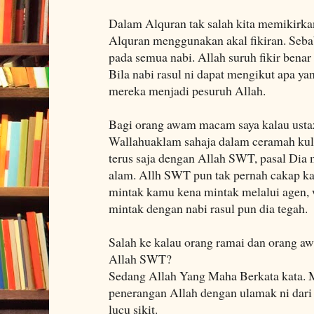
Dalam Alquran tak salah kita memikirk
Alquran menggunakan akal fikiran. Seba
pada semua nabi. Allah suruh fikir benar 
Bila nabi rasul ni dapat mengikut apa ya
mereka menjadi pesuruh Allah.
Bagi orang awam macam saya kalau usta
Wallahuaklam sahaja dalam ceramah kuli
terus saja dengan Allah SWT, pasal Dia
alam. Allh SWT pun tak pernah cakap kal
mintak kamu kena mintak melalui agen, 
mintak dengan nabi rasul pun dia tegah.
Salah ke kalau orang ramai dan orang a
Allah SWT?
Sedang Allah Yang Maha Berkata kata. 
penerangan Allah dengan ulamak ni dari
lucu sikit.