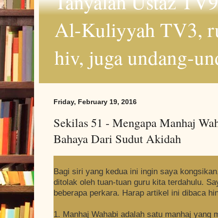
Tanyalah Ustaz TV9
Al-Kuliyyah TV3, r
hiv, juga undang-un
Friday, February 19, 2016
Sekilas 51 - Mengapa Manhaj Wah
Bahaya Dari Sudut Akidah
Bagi siri yang kedua ini ingin saya kongsika
ditolak oleh tuan-tuan guru kita terdahulu. 
beberapa perkara. Harap artikel ini dibaca hi
1. Manhaj Wahabi adalah satu manhaj yang 