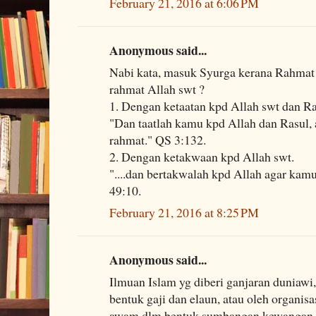
February 21, 2016 at 6:06 PM
Anonymous said...
Nabi kata, masuk Syurga kerana Rahmat 
rahmat Allah swt ?
1. Dengan ketaatan kpd Allah swt dan Ra
"Dan taatlah kamu kpd Allah dan Rasul
rahmat." QS 3:132.
2. Dengan ketakwaan kpd Allah swt.
"....dan bertakwalah kpd Allah agar ka
49:10.
February 21, 2016 at 8:25 PM
Anonymous said...
Ilmuan Islam yg diberi ganjaran duniawi
bentuk gaji dan elaun, atau oleh organisas
awam dlm bentuk sumbangan kewangan, 