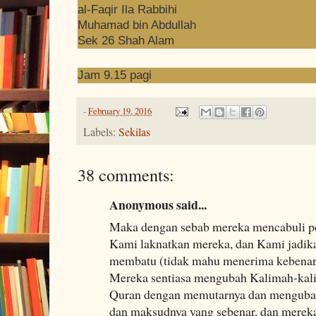
al-Faqir Ila Rabbihi
Muhamad bin Abdullah
Sek 26 Shah Alam
Jam 9.15 pagi
-
February 19, 2016
Labels:
Sekilas
38 comments:
Anonymous said...
Maka dengan sebab mereka mencabuli per
Kami laknatkan mereka, dan Kami jadika
membatu (tidak mahu menerima kebenar
Mereka sentiasa mengubah Kalimah-kali
Quran dengan memutarnya dan mengubah
dan maksudnya yang sebenar, dan merek