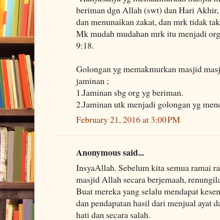
beriman dgn Allah (swt) dan Hari Akhir,
dan menunaikan zakat, dan mrk tidak taku
Mk mudah mudahan mrk itu menjadi org 
9:18.
Golongan yg memakmurkan masjid masji
jaminan ;
1.Jaminan sbg org yg beriman.
2.Jaminan utk menjadi golongan yg mend
February 21, 2016 at 3:00 PM
Anonymous said...
InsyaAllah. Sebelum kita semua ramai 
masjid Allah secara berjemaah, renungil
Buat mereka yang selalu mendapat kesen
dan pendapatan hasil dari menjual ayat
hati dan secara salah.