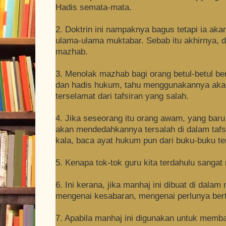
Hadis semata-mata.
2. Doktrin ini nampaknya bagus tetapi ia a
ulama-ulama muktabar. Sebab itu akhirnya, d
mazhab.
3. Menolak mazhab bagi orang betul-betul b
dan hadis hukum, tahu menggunakannya aka
terselamat dari tafsiran yang salah.
4. Jika seseorang itu orang awam, yang baru
akan mendedahkannya tersalah di dalam taf
kala, baca ayat hukum pun dari buku-buku t
5. Kenapa tok-tok guru kita terdahulu sangat 
6. Ini kerana, jika manhaj ini dibuat di dal
mengenai kesabaran, mengenai perlunya bert
7. Apabila manhaj ini digunakan untuk mem