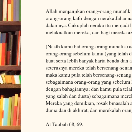
Allah menjanjikan orang-orang munafik 
orang-orang kafir dengan neraka Jahann
dalamnya. Cukuplah neraka itu menjadi 
melaknatkan mereka, dan bagi mereka az
(Nasib kamu hai orang-orang munafik) a
orang-orang sebelum kamu (yang telah d
kuat serta lebih banyak harta benda dan
seterusnya mereka telah bersenang-sena
maka kamu pula telah bersenang-senang
sebagaimana orang-orang yang sebelum 
dengan bahagiannya; dan kamu pula tel
yang salah dan dusta) sebagaimana mer
Mereka yang demikian, rosak binasalah 
dunia dan di akhirat, dan merekalah oran
At Taubah 68, 69.