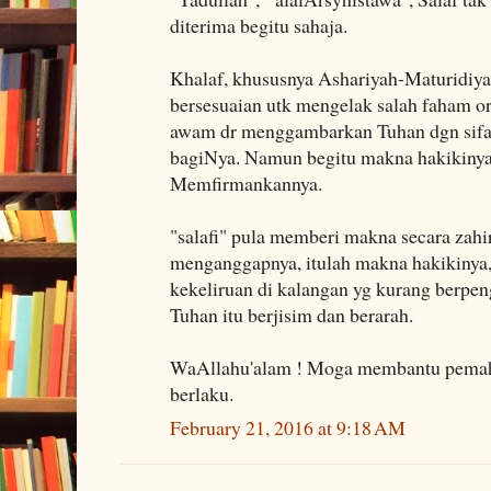
diterima begitu sahaja.
Khalaf, khususnya Ashariyah-Maturidiy
bersesuaian utk mengelak salah faham 
awam dr menggambarkan Tuhan dgn sifat 
bagiNya. Namun begitu makna hakikinya
Memfirmankannya.
"salafi" pula memberi makna secara zahi
menganggapnya, itulah makna hakikinya
kekeliruan di kalangan yg kurang berpen
Tuhan itu berjisim dan berarah.
WaAllahu'alam ! Moga membantu pemah
berlaku.
February 21, 2016 at 9:18 AM