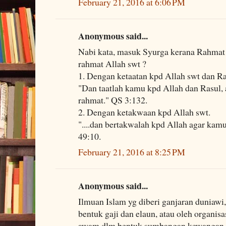
February 21, 2016 at 6:06 PM
Anonymous said...
Nabi kata, masuk Syurga kerana Rahmat 
rahmat Allah swt ?
1. Dengan ketaatan kpd Allah swt dan Ra
"Dan taatlah kamu kpd Allah dan Rasul
rahmat." QS 3:132.
2. Dengan ketakwaan kpd Allah swt.
"....dan bertakwalah kpd Allah agar ka
49:10.
February 21, 2016 at 8:25 PM
Anonymous said...
Ilmuan Islam yg diberi ganjaran duniawi
bentuk gaji dan elaun, atau oleh organisas
awam dlm bentuk sumbangan kewangan, 