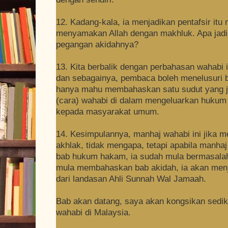
12. Kadang-kala, ia menjadikan pentafsir itu 
menyamakan Allah dengan makhluk. Apa jadi 
pegangan akidahnya?
13. Kita berbalik dengan perbahasan wahabi 
dan sebagainya, pembaca boleh menelusuri b
hanya mahu membahaskan satu sudut yang ja
(cara) wahabi di dalam mengeluarkan hukum 
kepada masyarakat umum.
14. Kesimpulannya, manhaj wahabi ini jika 
akhlak, tidak mengapa, tetapi apabila manha
bab hukum hakam, ia sudah mula bermasalah, l
mula membahaskan bab akidah, ia akan menja
dari landasan Ahli Sunnah Wal Jamaah.
Bab akan datang, saya akan kongsikan sedik
wahabi di Malaysia.