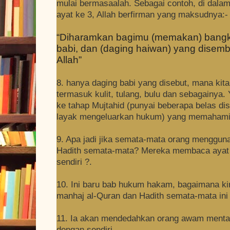
mulai bermasaalah. Sebagai contoh, di dalam
ayat ke 3, Allah berfirman yang maksudnya:-
“Diharamkan bagimu (memakan) bangka
babi, dan (daging haiwan) yang disemb
Allah”
8. hanya daging babi yang disebut, mana kita
termasuk kulit, tulang, bulu dan sebagainya
ke tahap Mujtahid (punyai beberapa belas di
layak mengeluarkan hukum) yang memahami 
9. Apa jadi jika semata-mata orang menggun
Hadith semata-mata? Mereka membaca ayat
sendiri ?.
10. Ini baru bab hukum hakam, bagaimana 
manhaj al-Quran dan Hadith semata-mata ini
11. Ia akan mendedahkan orang awam menta
dengan sendiri.