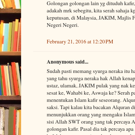
Golongan golongan lain yg dituduh kafir, s
adakah mrk sebegitu, kita serah sahaja 
keputusan, di Malaysia, JAKIM, Majlis 
Negeri Negeri.
February 21, 2016 at 12:20 PM
Anonymous said...
Sudah pasti memang syurga neraka itu 
yang tahu syurga neraka hak Allah kenap
ustaz, ulamak, JAKIM pulak yang nak ke
sesat ke, Wahabi ke, Aswaja ke? Serah p
menentukan Islam kafir seseorang. Alqu
saksi. Tapi kalau kita bacakan Alquran d
menunjukkan orang yang mengaku Islam 
sisi Allah SWT orang yang tak percaya 
golongan kafir. Pasal dia tak percaya ap