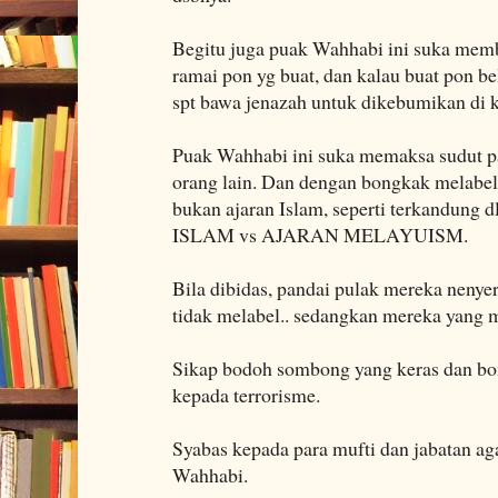
Begitu juga puak Wahhabi ini suka memb
ramai pon yg buat, dan kalau buat pon 
spt bawa jenazah untuk dikebumikan di
Puak Wahhabi ini suka memaksa sudut p
orang lain. Dan dengan bongkak melabel
bukan ajaran Islam, seperti terkandung 
ISLAM vs AJARAN MELAYUISM.
Bila dibidas, pandai pulak mereka nenye
tidak melabel.. sedangkan mereka yang m
Sikap bodoh sombong yang keras dan bo
kepada terrorisme.
Syabas kepada para mufti dan jabatan a
Wahhabi.