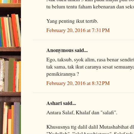
tu belum tentu faham kebenaran dan seks
Yang penting ikut tertib.
February 20, 2016 at 7:31 PM
Anonymous said...
Ego, taksub, syok alim, rasa benar sendir
tak sama, tak ikut caranya sesat semuanya
pemikirannya ?
February 20, 2016 at 8:32 PM
Ashari said...
Antara Salaf, Khalaf dan "salafi".
Khususnya ttg dalil dalil Mutashabihat d
"Yadullah", "'alalArsyhistawa", Salaf tak