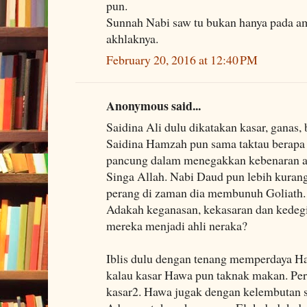
pun.
Sunnah Nabi saw tu bukan hanya pada ama
akhlaknya.
February 20, 2016 at 12:40 PM
Anonymous said...
Saidina Ali dulu dikatakan kasar, ganas, 
Saidina Hamzah pun sama taktau berapa
pancung dalam menegakkan kebenaran a
Singa Allah. Nabi Daud pun lebih kuran
perang di zaman dia membunuh Goliath.
Adakah keganasan, kekasaran dan kede
mereka menjadi ahli neraka?
Iblis dulu dengan tenang memperdaya H
kalau kasar Hawa pun taknak makan. Pe
kasar2. Hawa jugak dengan kelembutan s