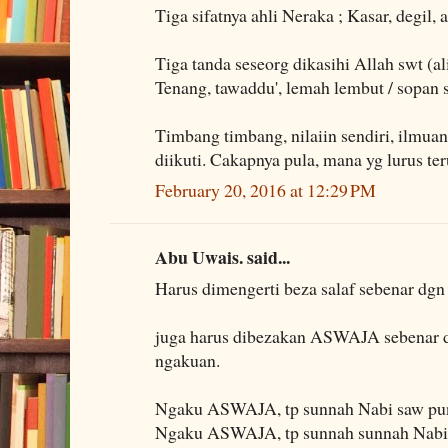
Tiga sifatnya ahli Neraka ; Kasar, degil,
Tiga tanda seseorg dikasihi Allah swt (al
Tenang, tawaddu', lemah lembut / sopan 
Timbang timbang, nilaiin sendiri, ilmuan
diikuti. Cakapnya pula, mana yg lurus t
February 20, 2016 at 12:29 PM
Abu Uwais. said...
Harus dimengerti beza salaf sebenar dgn
juga harus dibezakan ASWAJA sebena
ngakuan.
Ngaku ASWAJA, tp sunnah Nabi saw pun
Ngaku ASWAJA, tp sunnah sunnah Nabi 