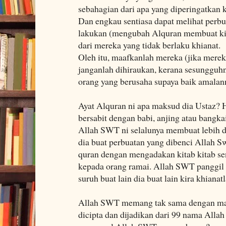
sebahagian dari apa yang diperingatkan
Dan engkau sentiasa dapat melihat perb
lakukan (mengubah Alquran membuat kitab
dari mereka yang tidak berlaku khianat.
Oleh itu, maafkanlah mereka (jika merek
janganlah dihiraukan, kerana sesungguh
orang yang berusaha supaya baik amalan
Ayat Alquran ni apa maksud dia Ustaz?
bersabit dengan babi, anjing atau bangka
Allah SWT ni selalunya membuat lebih 
dia buat perbuatan yang dibenci Allah Sw
quran dengan mengadakan kitab kitab se
kepada orang ramai. Allah SWT panggil 
suruh buat lain dia buat lain kira khianatl
Allah SWT memang tak sama dengan mak
dicipta dan dijadikan dari 99 nama All