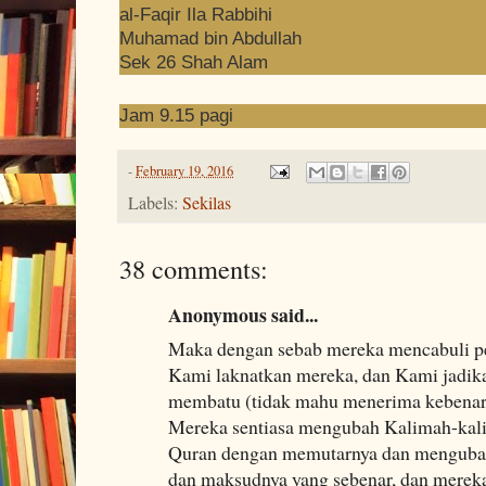
al-Faqir Ila Rabbihi
Muhamad bin Abdullah
Sek 26 Shah Alam
Jam 9.15 pagi
-
February 19, 2016
Labels:
Sekilas
38 comments:
Anonymous said...
Maka dengan sebab mereka mencabuli per
Kami laknatkan mereka, dan Kami jadika
membatu (tidak mahu menerima kebenar
Mereka sentiasa mengubah Kalimah-kali
Quran dengan memutarnya dan mengubah
dan maksudnya yang sebenar, dan merek