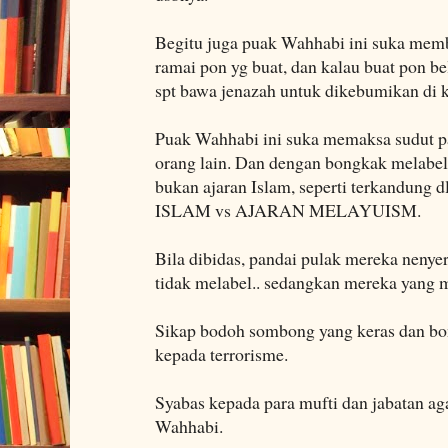
Begitu juga puak Wahhabi ini suka memb
ramai pon yg buat, dan kalau buat pon 
spt bawa jenazah untuk dikebumikan di
Puak Wahhabi ini suka memaksa sudut p
orang lain. Dan dengan bongkak melabel
bukan ajaran Islam, seperti terkandung 
ISLAM vs AJARAN MELAYUISM.
Bila dibidas, pandai pulak mereka nenye
tidak melabel.. sedangkan mereka yang m
Sikap bodoh sombong yang keras dan bo
kepada terrorisme.
Syabas kepada para mufti dan jabatan a
Wahhabi.