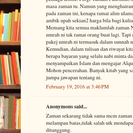
masa zaman tu. Namun yang menghairan
pada zaman ini, kenapa ramai alim ula
ambik upah sekian2 harga bila bagi kul
Memang kita semua maklumlah zaman 
umrah ni tak ramai orang buat lagi. Tap
pakej umrah ni termasuk dalam sunnah n
Kemudian, dalam tulisan dan riwayat kit
berapa bayaran yang selalu nabi minta da
menyampaikan Islam dan mengajar Alqur
Mohon pencerahan. Banyak kitab yang say
jumpa jawapan tentang ni.
February 19, 2016 at 3:46 PM
Anonymous said...
Zaman sekarang tidak sama mcm zaman da
melampau batas,tidak salah utk mendapat
ditanggung.