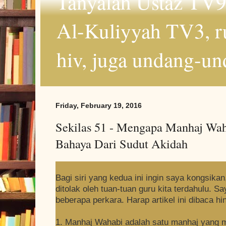
Tanyalah Ustaz TV9
Al-Kuliyyah TV3, r
hiv, juga undang-un
Friday, February 19, 2016
Sekilas 51 - Mengapa Manhaj Wah
Bahaya Dari Sudut Akidah
Bagi siri yang kedua ini ingin saya kongsika
ditolak oleh tuan-tuan guru kita terdahulu. 
beberapa perkara. Harap artikel ini dibaca hi
1. Manhaj Wahabi adalah satu manhaj yang 