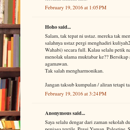
February 19, 2016 at 1:05 PM
Hoho said...
Salam, tak tepat ni ustaz. mereka tak m
salahnya ustaz pergi menghadiri kuliyah
Wahabi) secara full. Kalau selalu petik 
menolak ulama muktabar ke?? Bersikap a
agamawan.
Tak salah mengharmonikan.
Jangan taksub kumpulan / aliran tetapi t
February 19, 2016 at 3:24 PM
Anonymous said...
Saya selalu dengar dari zaman sekolah
peniaga textile. Pergi Yaman, Palestine