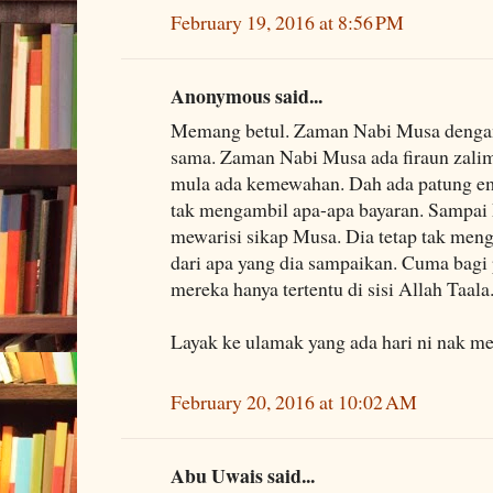
February 19, 2016 at 8:56 PM
Anonymous said...
Memang betul. Zaman Nabi Musa deng
sama. Zaman Nabi Musa ada firaun zalim
mula ada kemewahan. Dah ada patung e
tak mengambil apa-apa bayaran. Sampa
mewarisi sikap Musa. Dia tetap tak men
dari apa yang dia sampaikan. Cuma bagi 
mereka hanya tertentu di sisi Allah Taala
Layak ke ulamak yang ada hari ni nak me
February 20, 2016 at 10:02 AM
Abu Uwais said...