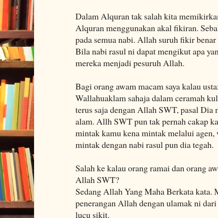
Dalam Alquran tak salah kita memikirk
Alquran menggunakan akal fikiran. Seba
pada semua nabi. Allah suruh fikir benar 
Bila nabi rasul ni dapat mengikut apa ya
mereka menjadi pesuruh Allah.
Bagi orang awam macam saya kalau usta
Wallahuaklam sahaja dalam ceramah kuli
terus saja dengan Allah SWT, pasal Dia
alam. Allh SWT pun tak pernah cakap kal
mintak kamu kena mintak melalui agen, 
mintak dengan nabi rasul pun dia tegah.
Salah ke kalau orang ramai dan orang a
Allah SWT?
Sedang Allah Yang Maha Berkata kata. 
penerangan Allah dengan ulamak ni dari
lucu sikit.