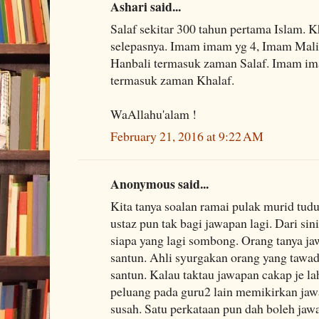
Ashari said...
Salaf sekitar 300 tahun pertama Islam. K
selepasnya. Imam imam yg 4, Imam Maliki
Hanbali termasuk zaman Salaf. Imam im
termasuk zaman Khalaf.
WaAllahu'alam !
February 21, 2016 at 9:22 AM
Anonymous said...
Kita tanya soalan ramai pulak murid tud
ustaz pun tak bagi jawapan lagi. Dari sin
siapa yang lagi sombong. Orang tanya ja
santun. Ahli syurgakan orang yang tawa
santun. Kalau taktau jawapan cakap je la
peluang pada guru2 lain memikirkan jaw
susah. Satu perkataan pun dah boleh jaw