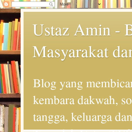
Ustaz Amin - 
Masyarakat da
Blog yang membicar
kembara dakwah, so
tangga, keluarga d