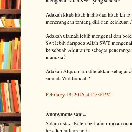
mengenal Allah SWT yang sebenar?
Adakah kitab kitab hadis dan kitab kita
menerangkan tentang diri dan kelakuan 
Adakah ulamak lebih mengenal dan boleh
Swt lebih daripada Allah SWT mengenal 
ke sebuah Alquran tu sebagai penerangan
manusia?
Adakah Alquran ini diletakkan sebagai 
sunnah Wal Jamaah?
February 19, 2016 at 12:38 PM
Anonymous said...
Salam ustaz. Boleh beritahu rujukan man
tersalah hukum nnti.