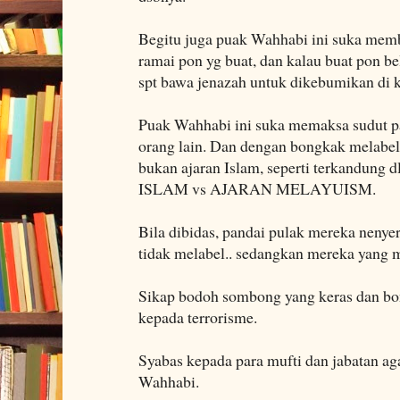
Begitu juga puak Wahhabi ini suka memb
ramai pon yg buat, dan kalau buat pon 
spt bawa jenazah untuk dikebumikan di
Puak Wahhabi ini suka memaksa sudut p
orang lain. Dan dengan bongkak melabel
bukan ajaran Islam, seperti terkandung 
ISLAM vs AJARAN MELAYUISM.
Bila dibidas, pandai pulak mereka nenye
tidak melabel.. sedangkan mereka yang m
Sikap bodoh sombong yang keras dan bo
kepada terrorisme.
Syabas kepada para mufti dan jabatan a
Wahhabi.