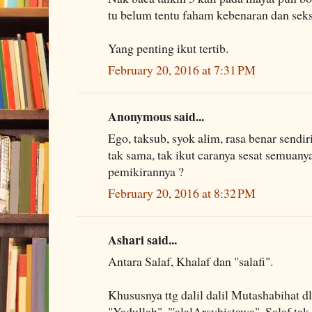
tu belum tentu faham kebenaran dan seks
Yang penting ikut tertib.
February 20, 2016 at 7:31 PM
Anonymous said...
Ego, taksub, syok alim, rasa benar sendir
tak sama, tak ikut caranya sesat semuanya
pemikirannya ?
February 20, 2016 at 8:32 PM
Ashari said...
Antara Salaf, Khalaf dan "salafi".
Khususnya ttg dalil dalil Mutashabihat d
"Yadullah", "'alalArsyhistawa", Salaf tak