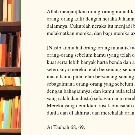
Allah menjanjikan orang-orang munafik 
orang-orang kafir dengan neraka Jahann
dalamnya. Cukuplah neraka itu menjadi 
melaknatkan mereka, dan bagi mereka az
(Nasib kamu hai orang-orang munafik) a
orang-orang sebelum kamu (yang telah d
kuat serta lebih banyak harta benda dan
seterusnya mereka telah bersenang-sena
maka kamu pula telah bersenang-senang
sebagaimana orang-orang yang sebelum 
dengan bahagiannya; dan kamu pula tel
yang salah dan dusta) sebagaimana mer
Mereka yang demikian, rosak binasalah 
dunia dan di akhirat, dan merekalah oran
At Taubah 68, 69.