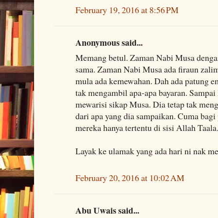
February 19, 2016 at 8:56 PM
Anonymous said...
Memang betul. Zaman Nabi Musa deng
sama. Zaman Nabi Musa ada firaun zalim
mula ada kemewahan. Dah ada patung e
tak mengambil apa-apa bayaran. Sampa
mewarisi sikap Musa. Dia tetap tak men
dari apa yang dia sampaikan. Cuma bagi 
mereka hanya tertentu di sisi Allah Taala
Layak ke ulamak yang ada hari ni nak me
February 20, 2016 at 10:02 AM
Abu Uwais said...