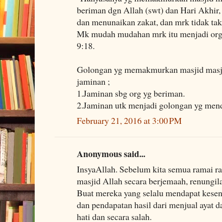
beriman dgn Allah (swt) dan Hari Akhir,
dan menunaikan zakat, dan mrk tidak taku
Mk mudah mudahan mrk itu menjadi org 
9:18.
Golongan yg memakmurkan masjid masji
jaminan ;
1.Jaminan sbg org yg beriman.
2.Jaminan utk menjadi golongan yg mend
February 21, 2016 at 3:00 PM
Anonymous said...
InsyaAllah. Sebelum kita semua ramai 
masjid Allah secara berjemaah, renungil
Buat mereka yang selalu mendapat kesen
dan pendapatan hasil dari menjual ayat
hati dan secara salah.