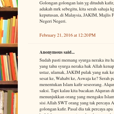
Golongan golongan lain yg dituduh kafir, s
adakah mrk sebegitu, kita serah sahaja 
keputusan, di Malaysia, JAKIM, Majlis 
Negeri Negeri.
February 21, 2016 at 12:20 PM
Anonymous said...
Sudah pasti memang syurga neraka itu 
yang tahu syurga neraka hak Allah kenap
ustaz, ulamak, JAKIM pulak yang nak ke
sesat ke, Wahabi ke, Aswaja ke? Serah p
menentukan Islam kafir seseorang. Alqu
saksi. Tapi kalau kita bacakan Alquran d
menunjukkan orang yang mengaku Islam 
sisi Allah SWT orang yang tak percaya 
golongan kafir. Pasal dia tak percaya ap