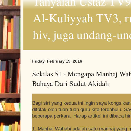
Tanyalah Ustaz TV9
Al-Kuliyyah TV3, r
hiv, juga undang-un
Friday, February 19, 2016
Sekilas 51 - Mengapa Manhaj Wah
Bahaya Dari Sudut Akidah
Bagi siri yang kedua ini ingin saya kongsika
ditolak oleh tuan-tuan guru kita terdahulu. 
beberapa perkara. Harap artikel ini dibaca hi
1. Manhaj Wahabi adalah satu manhaj yang 