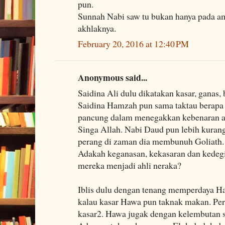
pun.
Sunnah Nabi saw tu bukan hanya pada ama
akhlaknya.
February 20, 2016 at 12:40 PM
Anonymous said...
Saidina Ali dulu dikatakan kasar, ganas, 
Saidina Hamzah pun sama taktau berapa
pancung dalam menegakkan kebenaran a
Singa Allah. Nabi Daud pun lebih kuran
perang di zaman dia membunuh Goliath.
Adakah keganasan, kekasaran dan kede
mereka menjadi ahli neraka?
Iblis dulu dengan tenang memperdaya H
kalau kasar Hawa pun taknak makan. Pe
kasar2. Hawa jugak dengan kelembutan s