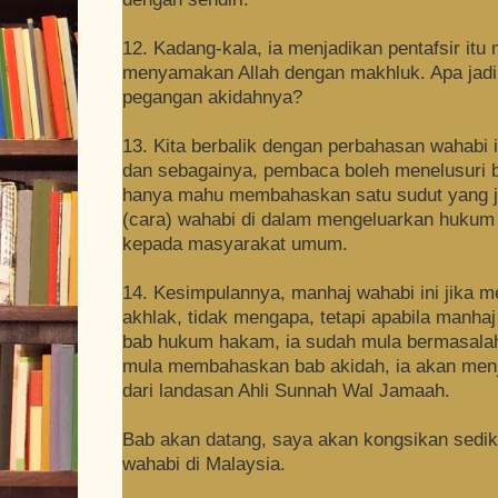
12. Kadang-kala, ia menjadikan pentafsir itu 
menyamakan Allah dengan makhluk. Apa jadi 
pegangan akidahnya?
13. Kita berbalik dengan perbahasan wahabi 
dan sebagainya, pembaca boleh menelusuri b
hanya mahu membahaskan satu sudut yang ja
(cara) wahabi di dalam mengeluarkan hukum 
kepada masyarakat umum.
14. Kesimpulannya, manhaj wahabi ini jika 
akhlak, tidak mengapa, tetapi apabila manha
bab hukum hakam, ia sudah mula bermasalah, l
mula membahaskan bab akidah, ia akan menja
dari landasan Ahli Sunnah Wal Jamaah.
Bab akan datang, saya akan kongsikan sedik
wahabi di Malaysia.