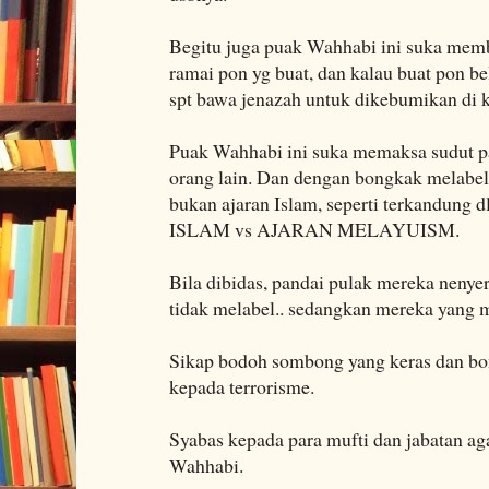
Begitu juga puak Wahhabi ini suka memb
ramai pon yg buat, dan kalau buat pon 
spt bawa jenazah untuk dikebumikan di
Puak Wahhabi ini suka memaksa sudut p
orang lain. Dan dengan bongkak melabel
bukan ajaran Islam, seperti terkandung 
ISLAM vs AJARAN MELAYUISM.
Bila dibidas, pandai pulak mereka nenye
tidak melabel.. sedangkan mereka yang m
Sikap bodoh sombong yang keras dan bo
kepada terrorisme.
Syabas kepada para mufti dan jabatan a
Wahhabi.