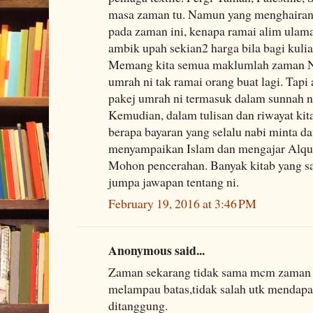
masa zaman tu. Namun yang menghairan
pada zaman ini, kenapa ramai alim ula
ambik upah sekian2 harga bila bagi kul
Memang kita semua maklumlah zaman 
umrah ni tak ramai orang buat lagi. Tap
pakej umrah ni termasuk dalam sunnah n
Kemudian, dalam tulisan dan riwayat kit
berapa bayaran yang selalu nabi minta da
menyampaikan Islam dan mengajar Alqur
Mohon pencerahan. Banyak kitab yang say
jumpa jawapan tentang ni.
February 19, 2016 at 3:46 PM
Anonymous said...
Zaman sekarang tidak sama mcm zaman da
melampau batas,tidak salah utk mendapat
ditanggung.