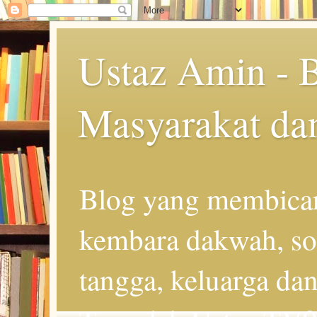
Ustaz Amin - 
Masyarakat da
Blog yang membicar
kembara dakwah, so
tangga, keluarga d