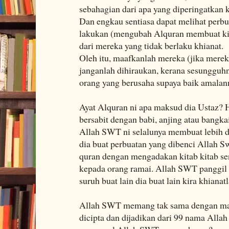
sebahagian dari apa yang diperingatkan
Dan engkau sentiasa dapat melihat perb
lakukan (mengubah Alquran membuat kitab
dari mereka yang tidak berlaku khianat.
Oleh itu, maafkanlah mereka (jika merek
janganlah dihiraukan, kerana sesungguh
orang yang berusaha supaya baik amalan
Ayat Alquran ni apa maksud dia Ustaz?
bersabit dengan babi, anjing atau bangka
Allah SWT ni selalunya membuat lebih 
dia buat perbuatan yang dibenci Allah Sw
quran dengan mengadakan kitab kitab se
kepada orang ramai. Allah SWT panggil 
suruh buat lain dia buat lain kira khianatl
Allah SWT memang tak sama dengan mak
dicipta dan dijadikan dari 99 nama All