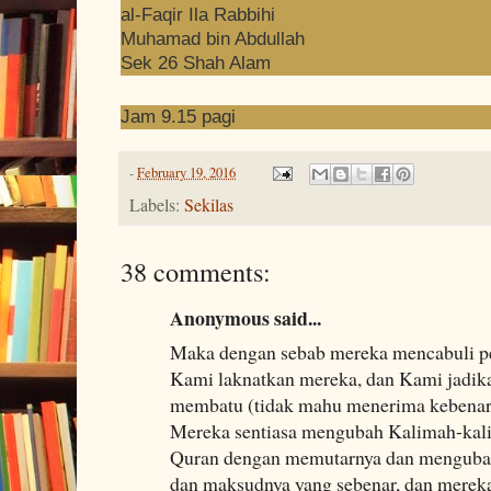
al-Faqir Ila Rabbihi
Muhamad bin Abdullah
Sek 26 Shah Alam
Jam 9.15 pagi
-
February 19, 2016
Labels:
Sekilas
38 comments:
Anonymous said...
Maka dengan sebab mereka mencabuli per
Kami laknatkan mereka, dan Kami jadika
membatu (tidak mahu menerima kebenar
Mereka sentiasa mengubah Kalimah-kali
Quran dengan memutarnya dan mengubah
dan maksudnya yang sebenar, dan merek