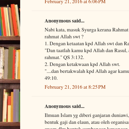
February 21, 2016 at 6:06 PM
Anonymous said...
Nabi kata, masuk Syurga kerana Rahmat 
rahmat Allah swt ?
1. Dengan ketaatan kpd Allah swt dan Ra
"Dan taatlah kamu kpd Allah dan Rasul
rahmat." QS 3:132.
2. Dengan ketakwaan kpd Allah swt.
"....dan bertakwalah kpd Allah agar ka
49:10.
February 21, 2016 at 8:25 PM
Anonymous said...
Ilmuan Islam yg diberi ganjaran duniawi
bentuk gaji dan elaun, atau oleh organisas
awam dlm bentuk sumbangan kewangan, 