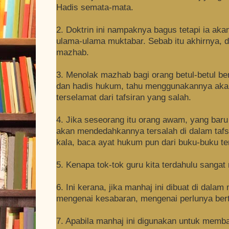
Hadis semata-mata.
2. Doktrin ini nampaknya bagus tetapi ia a
ulama-ulama muktabar. Sebab itu akhirnya, d
mazhab.
3. Menolak mazhab bagi orang betul-betul b
dan hadis hukum, tahu menggunakannya aka
terselamat dari tafsiran yang salah.
4. Jika seseorang itu orang awam, yang baru
akan mendedahkannya tersalah di dalam taf
kala, baca ayat hukum pun dari buku-buku t
5. Kenapa tok-tok guru kita terdahulu sangat 
6. Ini kerana, jika manhaj ini dibuat di dal
mengenai kesabaran, mengenai perlunya bert
7. Apabila manhaj ini digunakan untuk mem