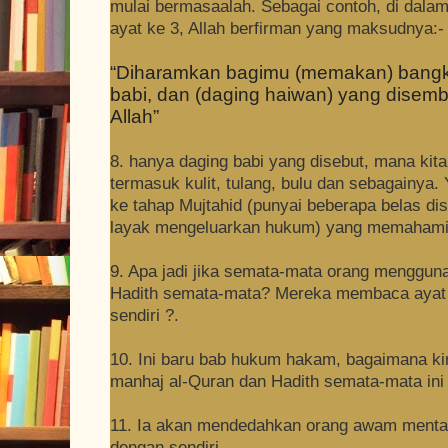
mulai bermasaalah. Sebagai contoh, di dalam
ayat ke 3, Allah berfirman yang maksudnya:-
“Diharamkan bagimu (memakan) bangka
babi, dan (daging haiwan) yang disemb
Allah”
8. hanya daging babi yang disebut, mana kita
termasuk kulit, tulang, bulu dan sebagainya
ke tahap Mujtahid (punyai beberapa belas di
layak mengeluarkan hukum) yang memahami 
9. Apa jadi jika semata-mata orang menggun
Hadith semata-mata? Mereka membaca ayat
sendiri ?.
10. Ini baru bab hukum hakam, bagaimana 
manhaj al-Quran dan Hadith semata-mata ini
11. Ia akan mendedahkan orang awam menta
dengan sendiri.