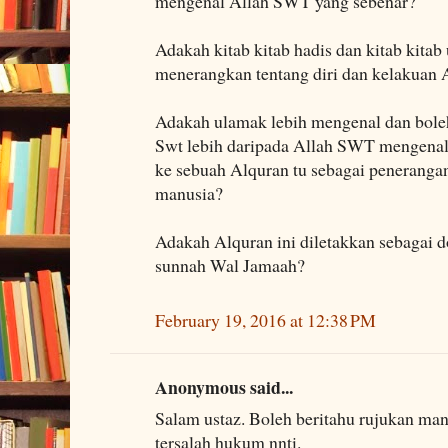
mengenal Allah SWT yang sebenar?
Adakah kitab kitab hadis dan kitab kita
menerangkan tentang diri dan kelakuan 
Adakah ulamak lebih mengenal dan boleh
Swt lebih daripada Allah SWT mengenal 
ke sebuah Alquran tu sebagai penerangan
manusia?
Adakah Alquran ini diletakkan sebagai 
sunnah Wal Jamaah?
February 19, 2016 at 12:38 PM
Anonymous said...
Salam ustaz. Boleh beritahu rujukan man
tersalah hukum nnti.