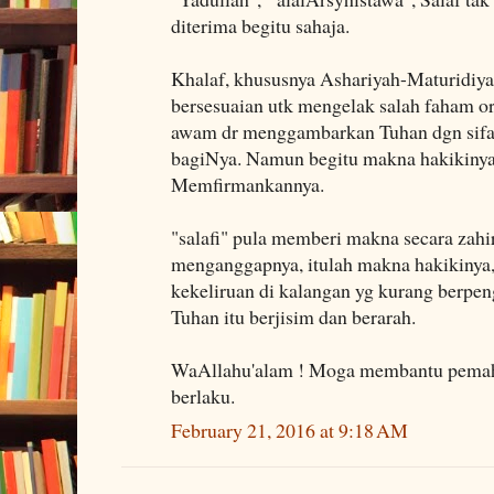
diterima begitu sahaja.
Khalaf, khususnya Ashariyah-Maturidiy
bersesuaian utk mengelak salah faham 
awam dr menggambarkan Tuhan dgn sifat 
bagiNya. Namun begitu makna hakikinya
Memfirmankannya.
"salafi" pula memberi makna secara zahi
menganggapnya, itulah makna hakikinya
kekeliruan di kalangan yg kurang berpen
Tuhan itu berjisim dan berarah.
WaAllahu'alam ! Moga membantu pemah
berlaku.
February 21, 2016 at 9:18 AM