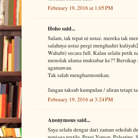
February 19, 2016 at 1:05 PM
Hoho said...
Salam, tak tepat ni ustaz. mereka tak m
salahnya ustaz pergi menghadiri kuliyah
Wahabi) secara full. Kalau selalu petik 
menolak ulama muktabar ke?? Bersikap a
agamawan.
Tak salah mengharmonikan.
Jangan taksub kumpulan / aliran tetapi t
February 19, 2016 at 3:24 PM
Anonymous said...
Saya selalu dengar dari zaman sekolah
peniaga textile. Pergi Yaman, Palestine