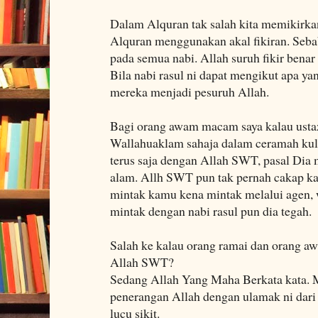
Dalam Alquran tak salah kita memikirk
Alquran menggunakan akal fikiran. Seba
pada semua nabi. Allah suruh fikir benar 
Bila nabi rasul ni dapat mengikut apa ya
mereka menjadi pesuruh Allah.
Bagi orang awam macam saya kalau usta
Wallahuaklam sahaja dalam ceramah kuli
terus saja dengan Allah SWT, pasal Dia
alam. Allh SWT pun tak pernah cakap kal
mintak kamu kena mintak melalui agen, 
mintak dengan nabi rasul pun dia tegah.
Salah ke kalau orang ramai dan orang a
Allah SWT?
Sedang Allah Yang Maha Berkata kata. 
penerangan Allah dengan ulamak ni dari
lucu sikit.