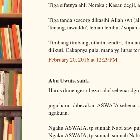
Tiga sifatnya ahli Neraka ; Kasar, degil,
Tiga tanda seseorg dikasihi Allah swt (al
Tenang, tawaddu', lemah lembut / sopan 
Timbang timbang, nilaiin sendiri, ilmuan
diikuti. Cakapnya pula, mana yg lurus t
February 20, 2016 at 12:29 PM
Abu Uwais. said...
Harus dimengerti beza salaf sebenar dgn
juga harus dibezakan ASWAJA sebena
ngakuan.
Ngaku ASWAJA, tp sunnah Nabi saw pun
Ngaku ASWAJA, tp sunnah sunnah Nabi 