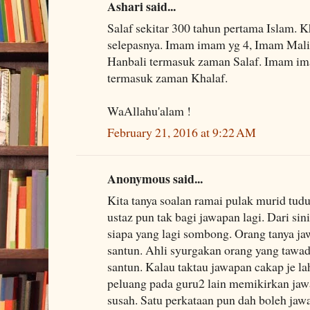
Ashari said...
Salaf sekitar 300 tahun pertama Islam. K
selepasnya. Imam imam yg 4, Imam Maliki
Hanbali termasuk zaman Salaf. Imam im
termasuk zaman Khalaf.
WaAllahu'alam !
February 21, 2016 at 9:22 AM
Anonymous said...
Kita tanya soalan ramai pulak murid tud
ustaz pun tak bagi jawapan lagi. Dari sin
siapa yang lagi sombong. Orang tanya ja
santun. Ahli syurgakan orang yang tawa
santun. Kalau taktau jawapan cakap je la
peluang pada guru2 lain memikirkan jaw
susah. Satu perkataan pun dah boleh jaw