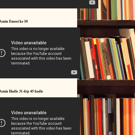
 Amin Emosi ke 10
Amin Hadis 31 drp 45 hadis