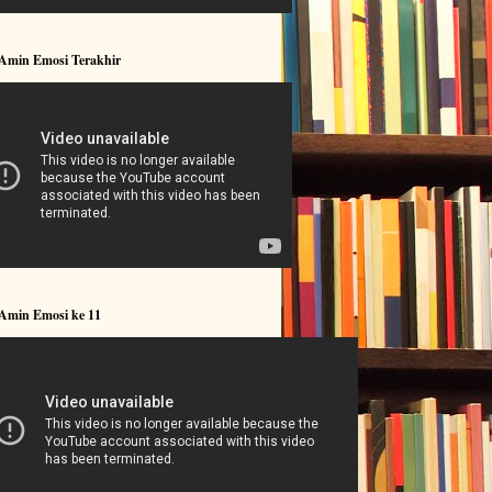
 Amin Emosi Terakhir
 Amin Emosi ke 11