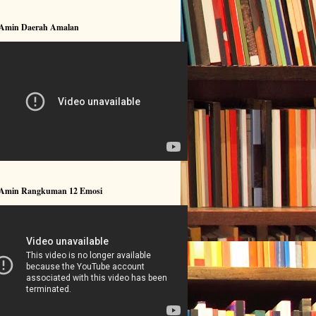
 Amin Daerah Amalan
 Amin Rangkuman 12 Emosi