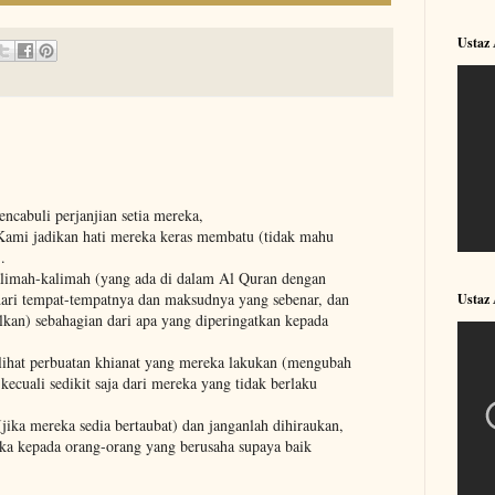
Ustaz
cabuli perjanjian setia mereka,
Kami jadikan hati mereka keras membatu (tidak mahu
.
limah-kalimah (yang ada di dalam Al Quran dengan
ri tempat-tempatnya dan maksudnya yang sebenar, dan
Ustaz
an) sebahagian dari apa yang diperingatkan kepada
lihat perbuatan khianat yang mereka lakukan (mengubah
kecuali sedikit saja dari mereka yang tidak berlaku
jika mereka sedia bertaubat) dan janganlah dihiraukan,
ka kepada orang-orang yang berusaha supaya baik