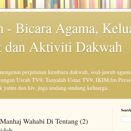
 - Bicara Agama, Kelu
 dan Aktiviti Dakwah
engenai perjalanan kembara dakwah, soal-jawab agama
cangan Usrah TV9, Tanyalah Ustaz TV9, IKIM.fm Perso
 yatim dan hiv, juga undang-undang keluarga.
Search
 Manhaj Wahabi Di Tentang (2)
idah