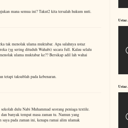
ujukan mana semua ini? Takut2 kita tersalah hukum nnti.
Ustaz
reka tak menolak ulama muktabar. Apa salahnya ustaz
eka (yg sering dituduh Wahabi) secara full. Kalau selalu
menolak ulama muktabar ke?? Bersikap adil lah wahai
an tetapi taksublah pada kebenaran.
Ustaz 
n sekolah dulu Nabi Muhammad seorang peniaga textile.
m dan banyak tempat masa zaman tu. Namun yang
 saya pada zaman ini, kenapa ramai alim ulamak