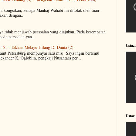
ya kongsikan, kenapa Manhaj Wahabi ini ditolak oleh tuan-
akan dengan...
aya tidak menjawab persoalan yang diajukan. Pada kesempatan
pada persoalan yan...
Ustaz
n 51 - Takkan Melayu Hilang Di Dunia (2)
Saint Petersburg mempunyai satu misi. Saya ingin bertemu
lexander K. Ogloblin, pengkaji Nusantara per...
Ustaz