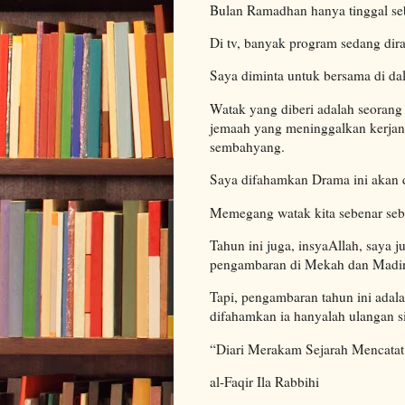
Bulan Ramadhan hanya tinggal sebu
Di tv, banyak program sedang dir
Saya diminta untuk bersama di d
Watak yang diberi adalah seorang 
jemaah yang meninggalkan kerjany
sembahyang.
Saya difahamkan Drama ini akan 
Memegang watak kita sebenar seb
Tahun ini juga, insyaAllah, saya
pengambaran di Mekah dan Madi
Tapi, pengambaran tahun ini adala
difahamkan ia hanyalah ulangan si
“Diari Merakam Sejarah Mencata
al-Faqir Ila Rabbihi