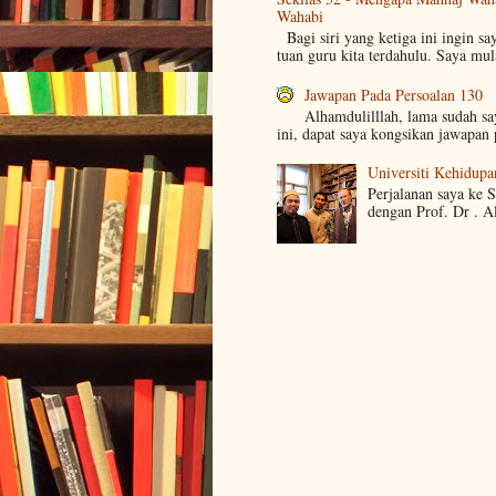
Wahabi
Bagi siri yang ketiga ini ingin sa
tuan guru kita terdahulu. Saya mul
Jawapan Pada Persoalan 130
Alhamdulilllah, lama sudah s
ini, dapat saya kongsikan jawapan 
Universiti Kehidupa
Perjalanan saya ke 
dengan Prof. Dr . A