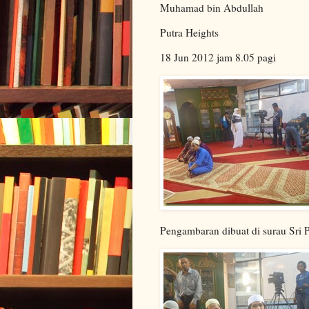
Muhamad bin Abdullah
Putra Heights
18 Jun 2012 jam 8.05 pagi
Pengambaran dibuat di surau Sri 