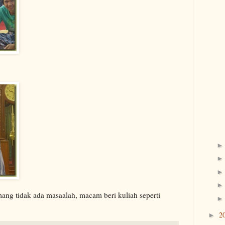
ng tidak ada masaalah, macam beri kuliah seperti
2
►