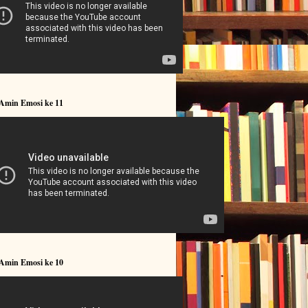
 Amin Emosi ke 11
 Amin Emosi ke 10