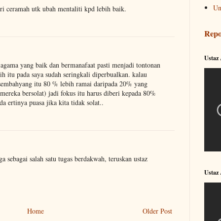
Un
eri ceramah utk ubah mentaliti kpd lebih baik.
Repo
Ustaz
 agama yang baik dan bermanafaat pasti menjadi tontonan
ih itu pada saya sudah seringkali diperbualkan. kalau
k sembahyang itu 80 % lebih ramai daripada 20% yang
mereka bersolat) jadi fokus itu harus diberi kepada 80%
da ertinya puasa jika kita tidak solat..
ga sebagai salah satu tugas berdakwah, teruskan ustaz
Ustaz
Home
Older Post