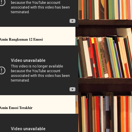
 Amin Rangkuman 12 Emosi
 Amin Emosi Terakhir