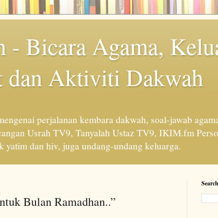
 - Bicara Agama, Kelu
 dan Aktiviti Dakwah
engenai perjalanan kembara dakwah, soal-jawab agama
cangan Usrah TV9, Tanyalah Ustaz TV9, IKIM.fm Perso
 yatim dan hiv, juga undang-undang keluarga.
Search
Untuk Bulan Ramadhan..”