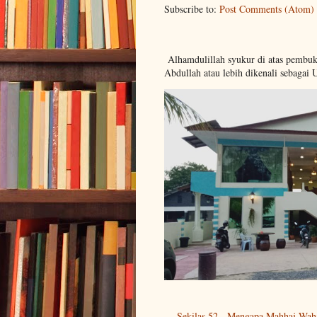
Subscribe to:
Post Comments (Atom)
Alhamdulillah syukur di atas pembu
Abdullah atau lebih dikenali sebagai 
Sekilas 52 - Mengapa Mahhaj Wah