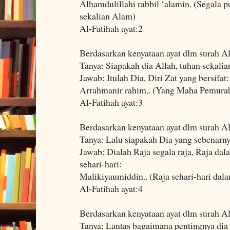
Alhamdulillahi rabbil ‘alamin. (Segala p
sekalian Alam)
Al-Fatihah ayat:2
Berdasarkan kenyataan ayat dlm surah Al
Tanya: Siapakah dia Allah, tuhan sekali
Jawab: Itulah Dia, Diri Zat yang bersifat:
Arrahmanir rahim,. (Yang Maha Pemurah
Al-Fatihah ayat:3
Berdasarkan kenyataan ayat dlm surah Al
Tanya: Lalu siapakah Dia yang sebenarnya
Jawab: Dialah Raja segala raja, Raja da
sehari-hari:
Malikiyaumiddin.. (Raja sehari-hari dal
Al-Fatihah ayat:4
Berdasarkan kenyataan ayat dlm surah Al
Tanya: Lantas bagaimana pentingnya dia 