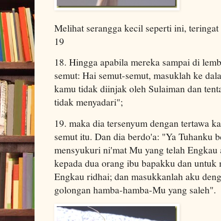
Melihat serangga kecil seperti ini, teringa
19
18. Hingga apabila mereka sampai di lemb
semut: Hai semut-semut, masuklah ke dal
kamu tidak diinjak oleh Sulaiman dan ten
tidak menyadari";
19. maka dia tersenyum dengan tertawa k
semut itu. Dan dia berdo'a: "Ya Tuhanku b
mensyukuri ni'mat Mu yang telah Engkau
kepada dua orang ibu bapakku dan untuk 
Engkau ridhai; dan masukkanlah aku den
golongan hamba-hamba-Mu yang saleh".