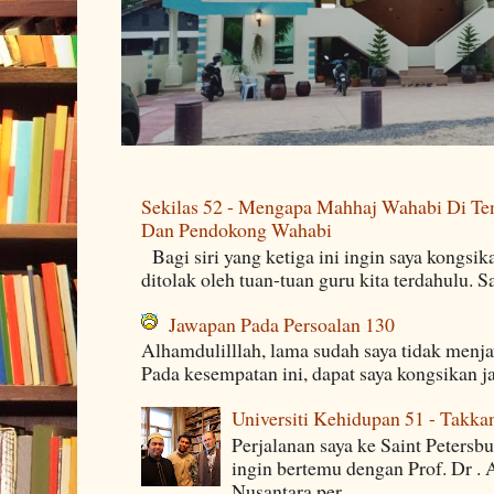
Sekilas 52 - Mengapa Mahhaj Wahabi Di Ten
Dan Pendokong Wahabi
Bagi siri yang ketiga ini ingin saya kongsi
ditolak oleh tuan-tuan guru kita terdahulu. 
Jawapan Pada Persoalan 130
Alhamdulilllah, lama sudah saya tidak menj
Pada kesempatan ini, dapat saya kongsikan j
Universiti Kehidupan 51 - Takka
Perjalanan saya ke Saint Petersb
ingin bertemu dengan Prof. Dr . 
Nusantara per...