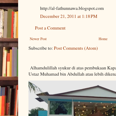
http://al-fathunnawa.blogspot.com
December 21, 2011 at 1:18 PM
Post a Comment
Newer Post
Home
Subscribe to:
Post Comments (Atom)
Alhamdulillah syukur di atas pembukaan Kapa
Ustaz Muhamad bin Abdullah atau lebih dikenal