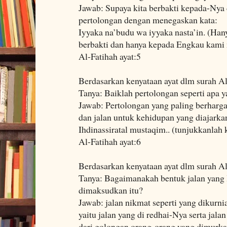
Jawab: Supaya kita berbakti kepada-Ny
pertolongan dengan menegaskan kata:
Iyyaka na’budu wa iyyaka nasta’in. (Ha
berbakti dan hanya kepada Engkau kami
Al-Fatihah ayat:5
Berdasarkan kenyataan ayat dlm surah Al
Tanya: Baiklah pertolongan seperti apa y
Jawab: Pertolongan yang paling berharga
dan jalan untuk kehidupan yang diajark
Ihdinassiratal mustaqim.. (tunjukkanlah 
Al-Fatihah ayat:6
Berdasarkan kenyataan ayat dlm surah Al
Tanya: Bagaimanakah bentuk jalan yang 
dimaksudkan itu?
Jawab: jalan nikmat seperti yang dikurni
yaitu jalan yang di redhai-Nya serta jalan
dari golongan orang-orang yang dimurka