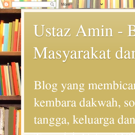
Ustaz Amin - 
Masyarakat da
Blog yang membicar
kembara dakwah, so
tangga, keluarga d