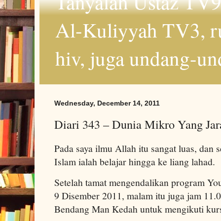
Tanyalah Ustaz TV9
Al-Kuliyyah TV3, r
hiv, juga undang-un
Wednesday, December 14, 2011
Diari 343 – Dunia Mikro Yang Ja
Pada saya ilmu Allah itu sangat luas, dan 
Islam ialah belajar hingga ke liang lahad.
Setelah tamat mengendalikan program You
9 Disember 2011, malam itu juga jam 11.0
Bendang Man Kedah untuk mengikuti kurs