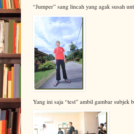
“Jumper” sang lincah yang agak susah u
Yang ini saja “test” ambil gambar subjek 