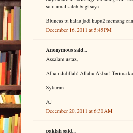
satu amal saleh bagi saya.
Bluncas tu kalau jadi kupu2 memang can
December 16, 2011 at 5:45 PM
Anonymous said...
Assalam ustaz,
Alhamdulillah! Allahu Akbar! Terima kas
Sykuran
AJ
December 20, 2011 at 6:30 AM
paklah said...