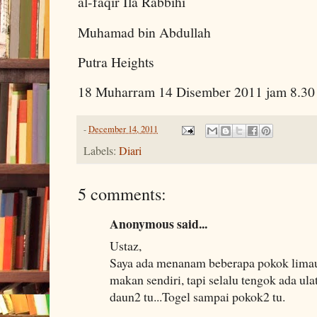
al-faqir Ila Rabbihi
Muhamad bin Abdullah
Putra Heights
18 Muharram 14 Disember 2011 jam 8.30
-
December 14, 2011
Labels:
Diari
5 comments:
Anonymous said...
Ustaz,
Saya ada menanam beberapa pokok limau 
makan sendiri, tapi selalu tengok ada ul
daun2 tu...Togel sampai pokok2 tu.