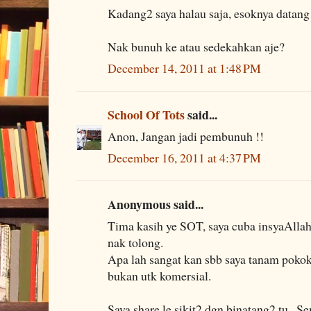
Kadang2 saya halau saja, esoknya datang 
Nak bunuh ke atau sedekahkan aje?
December 14, 2011 at 1:48 PM
School Of Tots
said...
Anon, Jangan jadi pembunuh !!
December 16, 2011 at 4:37 PM
Anonymous said...
Tima kasih ye SOT, saya cuba insyaAllah.
nak tolong.
Apa lah sangat kan sbb saya tanam pokok
bukan utk komersial.
Saya share le sikit2 dgn binatang2 tu.. S