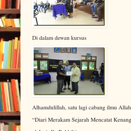
Di dalam dewan kursus
Alhamdulillah, satu lagi cabang ilmu Allah
“Diari Merakam Sejarah Mencatat Kenan