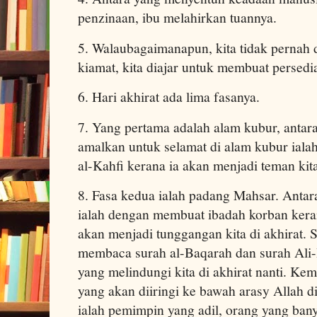
penzinaan, ibu melahirkan tuannya.
5. Walaubagaimanapun, kita tidak pernah d
kiamat, kita diajar untuk membuat persedia
6. Hari akhirat ada lima fasanya.
7. Yang pertama adalah alam kubur, antar
amalkan untuk selamat di alam kubur ial
al-Kahfi kerana ia akan menjadi teman kita
8. Fasa kedua ialah padang Mahsar. Antar
ialah dengan membuat ibadah korban keran
akan menjadi tunggangan kita di akhirat. Se
membaca surah al-Baqarah dan surah Ali-
yang melindungi kita di akhirat nanti. Ke
yang akan diiringi ke bawah arasy Allah di
ialah pemimpin yang adil, orang yang bany