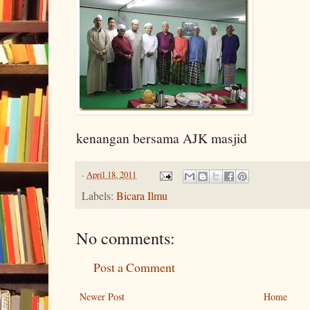
kenangan bersama AJK masjid
-
April 18, 2011
Labels:
Bicara Ilmu
No comments:
Post a Comment
Newer Post
Home