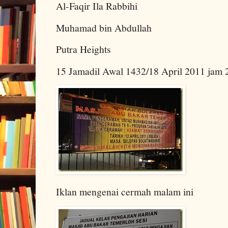
Al-Faqir Ila Rabbihi
Muhamad bin Abdullah
Putra Heights
15 Jamadil Awal 1432/18 April 2011 jam 
Iklan mengenai cermah malam ini