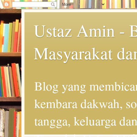
Ustaz Amin - 
Masyarakat da
Blog yang membicar
kembara dakwah, so
tangga, keluarga d