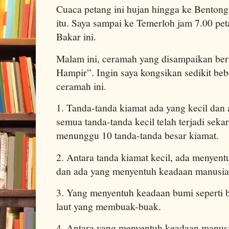
Cuaca petang ini hujan hingga ke Bentong
itu. Saya sampai ke Temerloh jam 7.00 pe
Bakar ini.
Malam ini, ceramah yang disampaikan be
Hampir”. Ingin saya kongsikan sedikit beb
ceramah ini.
1. Tanda-tanda kiamat ada yang kecil dan
semua tanda-tanda kecil telah terjadi seka
menunggu 10 tanda-tanda besar kiamat.
2. Antara tanda kiamat kecil, ada menye
dan ada yang menyentuh keadaan manusia
3. Yang menyentuh keadaan bumi seperti 
laut yang membuak-buak.
4. Antara yang menyentuh keadaan manusi