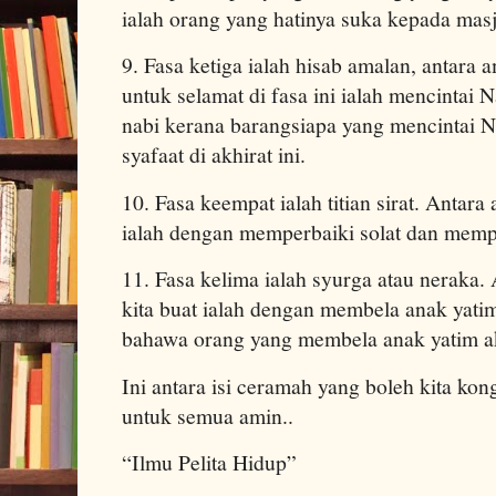
ialah orang yang hatinya suka kepada masj
9. Fasa ketiga ialah hisab amalan, antara 
untuk selamat di fasa ini ialah mencintai
nabi kerana barangsiapa yang mencintai 
syafaat di akhirat ini.
10. Fasa keempat ialah titian sirat. Antara
ialah dengan memperbaiki solat dan mem
11. Fasa kelima ialah syurga atau neraka.
kita buat ialah dengan membela anak yat
bahawa orang yang membela anak yatim a
Ini antara isi ceramah yang boleh kita ko
untuk semua amin..
“Ilmu Pelita Hidup”