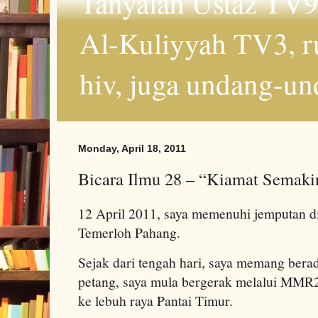
Tanyalah Ustaz TV9
Al-Kuliyyah TV3, r
hiv, juga undang-un
Monday, April 18, 2011
Bicara Ilmu 28 – “Kiamat Semak
12 April 2011, saya memenuhi jemputan d
Temerloh Pahang.
Sejak dari tengah hari, saya memang ber
petang, saya mula bergerak melalui MMR
ke lebuh raya Pantai Timur.