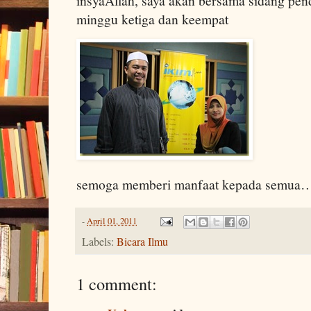
insyaAllah, saya akan bersama sidang pend
minggu ketiga dan keempat
semoga memberi manfaat kepada semua
-
April 01, 2011
Labels:
Bicara Ilmu
1 comment: