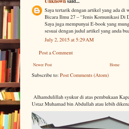
Unknown
said...
Saya tertarik dengan artikel yang ada di 
Bicara Ilmu 27 – “Jenis Komunikasi Di 
Saya juga mempunyai E-book yang mung
sesuai dengan judul artikel yang anda bu
July 2, 2015 at 5:29 AM
Post a Comment
Newer Post
Home
Subscribe to:
Post Comments (Atom)
Alhamdulillah syukur di atas pembukaan Kapa
Ustaz Muhamad bin Abdullah atau lebih dikenal