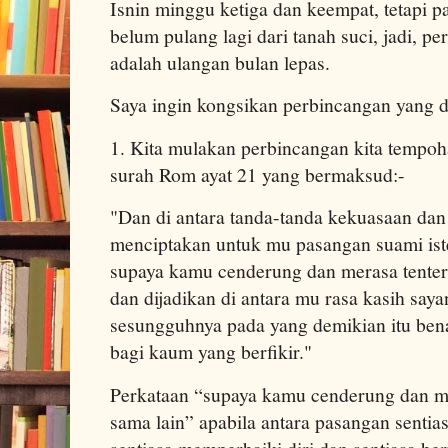
Isnin minggu ketiga dan keempat, tetapi p
belum pulang lagi dari tanah suci, jadi, p
adalah ulangan bulan lepas.
Saya ingin kongsikan perbincangan yang d
1. Kita mulakan perbincangan kita tempoh
surah Rom ayat 21 yang bermaksud:-
"Dan di antara tanda-tanda kekuasaan dan
menciptakan untuk mu pasangan suami ister
supaya kamu cenderung dan merasa tentera
dan dijadikan di antara mu rasa kasih saya
sesungguhnya pada yang demikian itu bena
bagi kaum yang berfikir."
Perkataan “supaya kamu cenderung dan me
sama lain” apabila antara pasangan senti