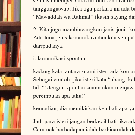
sentiasa memperbaiki diri dan sentiasa b
tanggungjawab. Jika tiga perkara ini ada 
“Mawaddah wa Rahmat” (kasih sayang dan
2. Kita juga membincangkan jenis-jenis k
Ada lima jenis komunikasi dan kita semp
daripadanya.
i. komunikasi spontan
kadang kala, antara suami isteri ada komu
Sebagai contoh, jika isteri kata “abang, k
tak?” dengan spontan suami akan menjaw
perempuan apa tahu!”
kemudian, dia memikirkan kembali apa yan
Jadi para isteri jangan berkecil hati jika 
Cara nak berhadapan ialah berbicaralah 