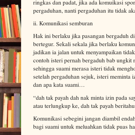
ringkas dan padat, jika ada komuikasi spo
pergaduhan, nanti pergaduhan itu tidak ak
ii. Komunikasi semburan
Hak ini berlaku jika pasangan bergaduh di
bertegur. Sekali sekala jika berlaku komu
jadikan ia jalan untuk menyampaikan tidak
contoh isteri pernah bergaduh bab ungkit
sehingga suami merasa isteri tidak mengh
setelah pergaduhan sejuk, isteri meminta 
dan apa kata suami…
“dah tak payah dah nak minta izin pada sa
atau terlungkup ke, dah tak payah beritahu
Komunikasi sebegini jangan diambil endah
bagi suami untuk meluahkan tidak puas ha