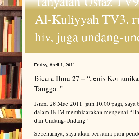
Tanyalah Ustaz TV9
Al-Kuliyyah TV3, r
hiv, juga undang-un
Friday, April 1, 2011
Bicara Ilmu 27 – “Jenis Komunik
Tangga..”
Isnin, 28 Mac 2011, jam 10.00 pagi, saya
dalam IKIM membicarakan mengenai “Ha
dan Undang-Undang”
Sebenarnya, saya akan bersama para pende