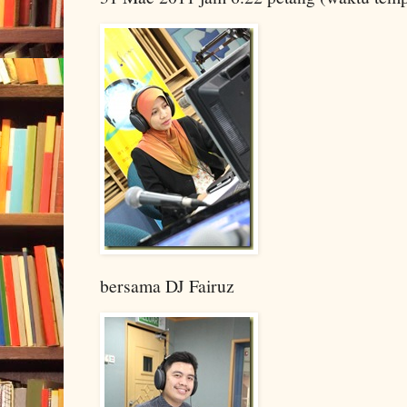
bersama DJ Fairuz