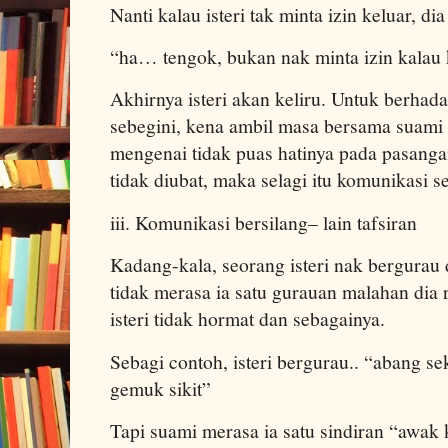
Nanti kalau isteri tak minta izin keluar, di
“ha… tengok, bukan nak minta izin kalau
Akhirnya isteri akan keliru. Untuk berha
sebegini, kena ambil masa bersama suami d
mengenai tidak puas hatinya pada pasangan,
tidak diubat, maka selagi itu komunikasi s
iii. Komunikasi bersilang– lain tafsiran
Kadang-kala, seorang isteri nak bergurau
tidak merasa ia satu gurauan malahan dia r
isteri tidak hormat dan sebagainya.
Sebagi contoh, isteri bergurau.. “abang
gemuk sikit”
Tapi suami merasa ia satu sindiran “awak