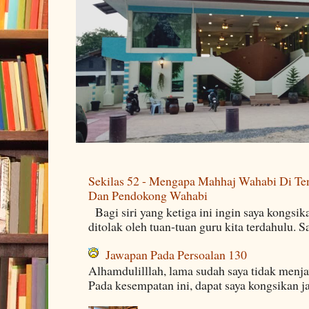
Sekilas 52 - Mengapa Mahhaj Wahabi Di Ten
Dan Pendokong Wahabi
Bagi siri yang ketiga ini ingin saya kongsi
ditolak oleh tuan-tuan guru kita terdahulu. 
Jawapan Pada Persoalan 130
Alhamdulilllah, lama sudah saya tidak menj
Pada kesempatan ini, dapat saya kongsikan j