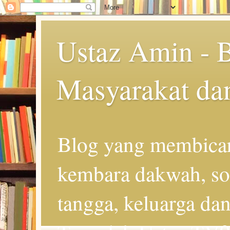
Ustaz Amin - 
Masyarakat da
Blog yang membicar
kembara dakwah, so
tangga, keluarga d