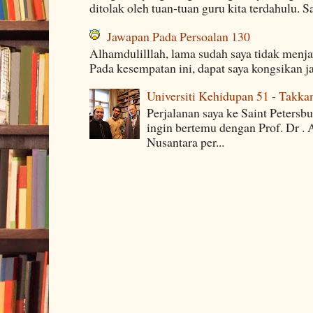
ditolak oleh tuan-tuan guru kita terdahulu. 
Jawapan Pada Persoalan 130
Alhamdulilllah, lama sudah saya tidak menj
Pada kesempatan ini, dapat saya kongsikan j
Universiti Kehidupan 51 - Takka
Perjalanan saya ke Saint Petersb
ingin bertemu dengan Prof. Dr . 
Nusantara per...