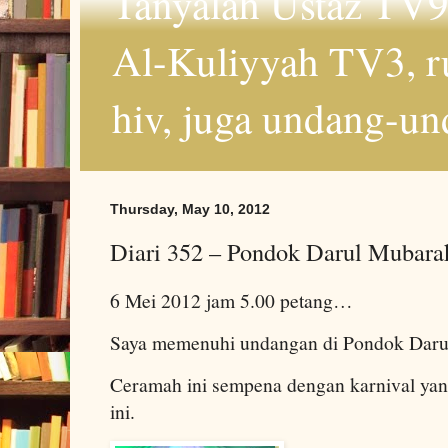
Tanyalah Ustaz TV9
Al-Kuliyyah TV3, r
hiv, juga undang-un
Thursday, May 10, 2012
Diari 352 – Pondok Darul Mubarak
6 Mei 2012 jam 5.00 petang…
Saya memenuhi undangan di Pondok Darul
Ceramah ini sempena dengan karnival yan
ini.