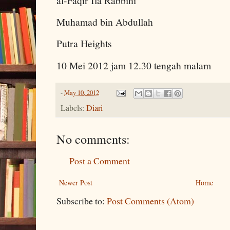
al-Faqir Ila Rabbihi
Muhamad bin Abdullah
Putra Heights
10 Mei 2012 jam 12.30 tengah malam
-
May 10, 2012
Labels:
Diari
No comments:
Post a Comment
Newer Post
Home
Subscribe to:
Post Comments (Atom)