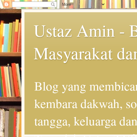
Ustaz Amin - 
Masyarakat da
Blog yang membicar
kembara dakwah, so
tangga, keluarga d