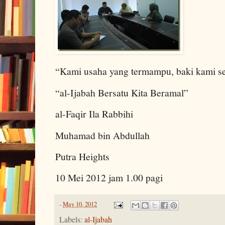
“Kami usaha yang termampu, baki kami s
“al-Ijabah Bersatu Kita Beramal”
al-Faqir Ila Rabbihi
Muhamad bin Abdullah
Putra Heights
10 Mei 2012 jam 1.00 pagi
-
May 10, 2012
Labels:
al-Ijabah