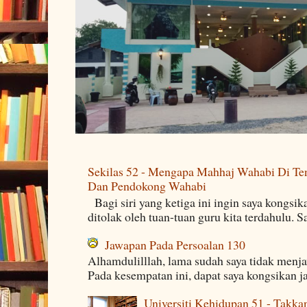
Sekilas 52 - Mengapa Mahhaj Wahabi Di Ten
Dan Pendokong Wahabi
Bagi siri yang ketiga ini ingin saya kongsi
ditolak oleh tuan-tuan guru kita terdahulu. 
Jawapan Pada Persoalan 130
Alhamdulilllah, lama sudah saya tidak menj
Pada kesempatan ini, dapat saya kongsikan j
Universiti Kehidupan 51 - Takka