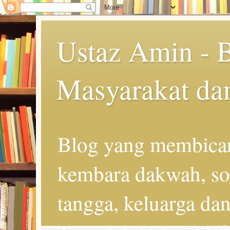
Ustaz Amin - 
Masyarakat da
Blog yang membicar
kembara dakwah, so
tangga, keluarga d