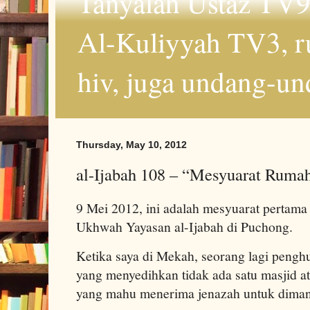
Tanyalah Ustaz TV9
Al-Kuliyyah TV3, r
hiv, juga undang-un
Thursday, May 10, 2012
al-Ijabah 108 – “Mesyuarat Ruma
9 Mei 2012, ini adalah mesyuarat pertama
Ukhwah Yayasan al-Ijabah di Puchong.
Ketika saya di Mekah, seorang lagi pengh
yang menyedihkan tidak ada satu masjid ata
yang mahu menerima jenazah untuk diman