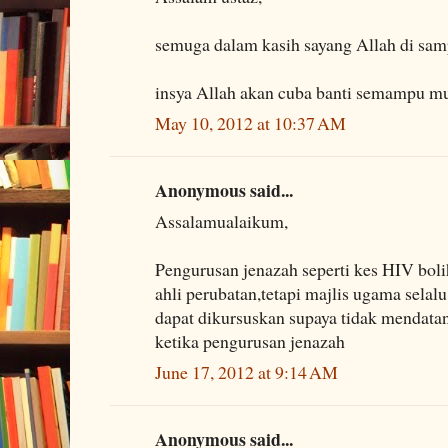
semuga dalam kasih sayang Allah di samp
insya Allah akan cuba banti semampu m
May 10, 2012 at 10:37 AM
Anonymous said...
Assalamualaikum,
Pengurusan jenazah seperti kes HIV bolih
ahli perubatan,tetapi majlis ugama sela
dapat dikursuskan supaya tidak mendata
ketika pengurusan jenazah
June 17, 2012 at 9:14 AM
Anonymous said...