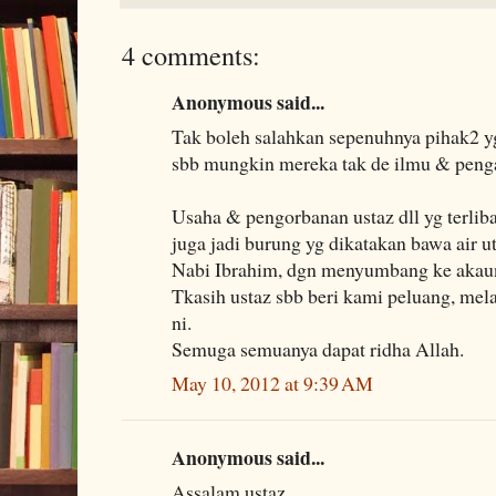
4 comments:
Anonymous said...
Tak boleh salahkan sepenuhnya pihak2 yg
sbb mungkin mereka tak de ilmu & peng
Usaha & pengorbanan ustaz dll yg terliba
juga jadi burung yg dikatakan bawa air 
Nabi Ibrahim, dgn menyumbang ke akaun
Tkasih ustaz sbb beri kami peluang, mela
ni.
Semuga semuanya dapat ridha Allah.
May 10, 2012 at 9:39 AM
Anonymous said...
Assalam ustaz,