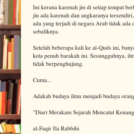
Ini kerana karenah jin di setiap tempat be
jin ada karenah dan angkaranya tersendiri,
ada yang terjadi di negara Arab tidak ada 
sebaliknya.
Setelah beberapa kali ke al-Quds ini, bany
kota penuh barakah ini. Sesungguhnya, ilm
tidak berpenghujung.
Cuma...
Adakah budaya ilmu menjadi budaya orang
"Diari Merakam Sejarah Mencatat Kenan
al-Faqir Ila Rabbihi