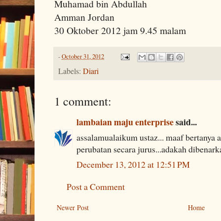
Muhamad bin Abdullah
Amman Jordan
30 Oktober 2012 jam 9.45 malam
-
October 31, 2012
Labels:
Diari
1 comment:
lambaian maju enterprise
said...
assalamualaikum ustaz... maaf bertanya 
perubatan secara jurus...adakah dibenark
December 13, 2012 at 12:51 PM
Post a Comment
Newer Post
Home