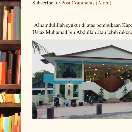
Subscribe to:
Post Comments (Atom)
Alhamdulillah syukur di atas pembukaan Kapa
Ustaz Muhamad bin Abdullah atau lebih dikenal