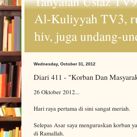
Tanyalah Ustaz TV9
Al-Kuliyyah TV3, r
hiv, juga undang-un
Wednesday, October 31, 2012
Diari 411 - "Korban Dan Masyaraka
26 Oktober 2012...
Hari raya pertama di sini sangat meriah.
Selepas Asar saya menguruskan korban ya
di Ramallah.