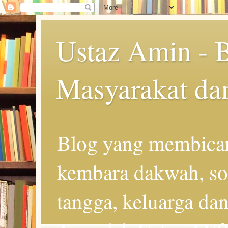
Ustaz Amin - 
Masyarakat da
Blog yang membicar
kembara dakwah, so
tangga, keluarga d