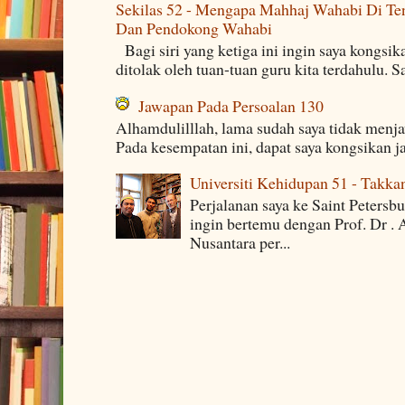
Sekilas 52 - Mengapa Mahhaj Wahabi Di Ten
Dan Pendokong Wahabi
Bagi siri yang ketiga ini ingin saya kongsi
ditolak oleh tuan-tuan guru kita terdahulu. 
Jawapan Pada Persoalan 130
Alhamdulilllah, lama sudah saya tidak menj
Pada kesempatan ini, dapat saya kongsikan j
Universiti Kehidupan 51 - Takka
Perjalanan saya ke Saint Petersb
ingin bertemu dengan Prof. Dr . 
Nusantara per...