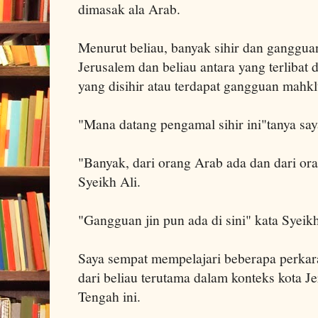
dimasak ala Arab.
Menurut beliau, banyak sihir dan gangguan 
Jerusalem dan beliau antara yang terliba
yang disihir atau terdapat gangguan mahkl
"Mana datang pengamal sihir ini"tanya say
"Banyak, dari orang Arab ada dan dari or
Syeikh Ali.
"Gangguan jin pun ada di sini" kata Syeikh
Saya sempat mempelajari beberapa perkara
dari beliau terutama dalam konteks kota J
Tengah ini.