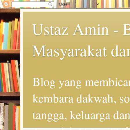
Ustaz Amin - 
Masyarakat da
Blog yang membicar
kembara dakwah, so
tangga, keluarga d