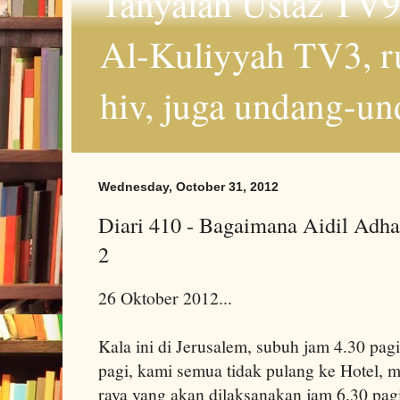
Tanyalah Ustaz TV9
Al-Kuliyyah TV3, r
hiv, juga undang-un
Wednesday, October 31, 2012
Diari 410 - Bagaimana Aidil Adh
2
26 Oktober 2012...
Kala ini di Jerusalem, subuh jam 4.30 pagi
pagi, kami semua tidak pulang ke Hotel, m
raya yang akan dilaksanakan jam 6.30 pag