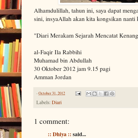
Alhamdulillah, tahun ini, saya dapat meng
sini, insyaAllah akan kita kongsikan nanti 
"Diari Merakam Sejarah Mencatat Kenan
al-Faqir Ila Rabbihi
Muhamad bin Abdullah
30 Oktober 2012 jam 9.15 pagi
Amman Jordan
-
October 31, 2012
Labels:
Diari
1 comment:
:: Dhiya ::
said...