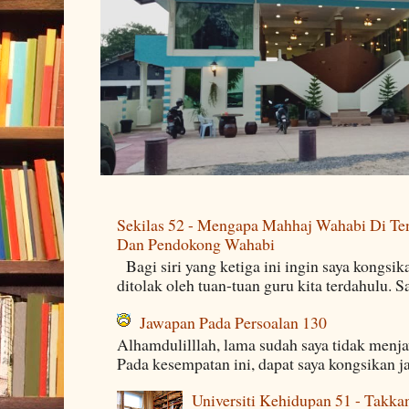
Sekilas 52 - Mengapa Mahhaj Wahabi Di Ten
Dan Pendokong Wahabi
Bagi siri yang ketiga ini ingin saya kongsi
ditolak oleh tuan-tuan guru kita terdahulu. 
Jawapan Pada Persoalan 130
Alhamdulilllah, lama sudah saya tidak menj
Pada kesempatan ini, dapat saya kongsikan j
Universiti Kehidupan 51 - Takka