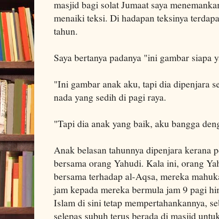
masjid bagi solat Jumaat saya menemanka
menaiki teksi. Di hadapan teksinya terda
tahun.
Saya bertanya padanya "ini gambar siapa 
"Ini gambar anak aku, tapi dia dipenjara 
nada yang sedih di pagi raya.
"Tapi dia anak yang baik, aku bangga den
Anak belasan tahunnya dipenjara kerana 
bersama orang Yahudi. Kala ini, orang Ya
bersama terhadap al-Aqsa, mereka mahuka
jam kepada mereka bermula jam 9 pagi hin
Islam di sini tetap mempertahankannya, se
selepas subuh terus berada di masjid untuk