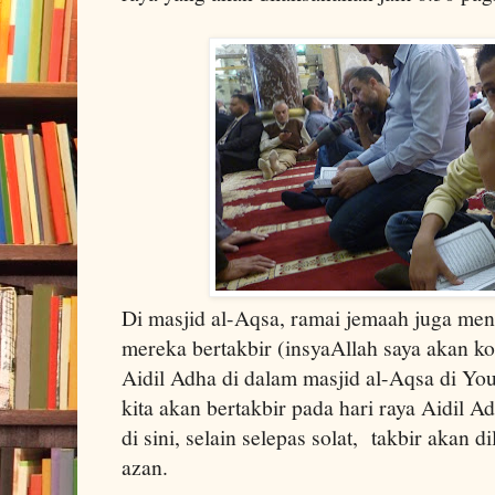
Di masjid al-Aqsa, ramai jemaah juga me
mereka bertakbir (insyaAllah saya akan ko
Aidil Adha di dalam masjid al-Aqsa di Yo
kita akan bertakbir pada hari raya Aidil Adh
di sini, selain selepas solat, takbir akan d
azan.