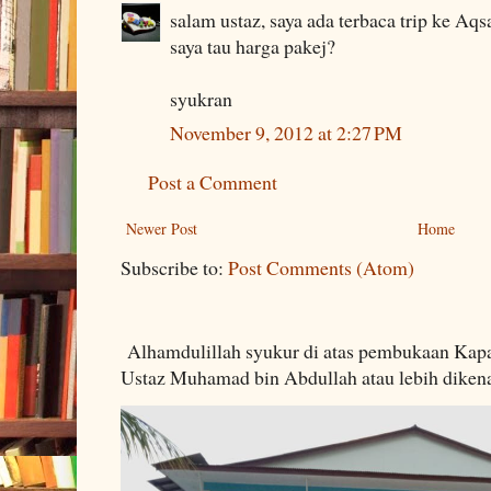
salam ustaz, saya ada terbaca trip ke Aqs
saya tau harga pakej?
syukran
November 9, 2012 at 2:27 PM
Post a Comment
Newer Post
Home
Subscribe to:
Post Comments (Atom)
Alhamdulillah syukur di atas pembukaan Kapa
Ustaz Muhamad bin Abdullah atau lebih dikenal