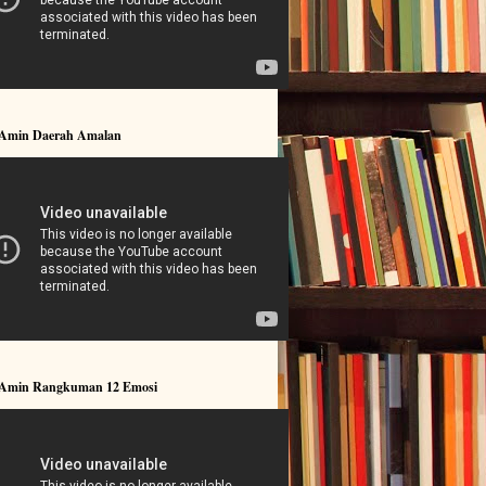
 Amin Daerah Amalan
 Amin Rangkuman 12 Emosi