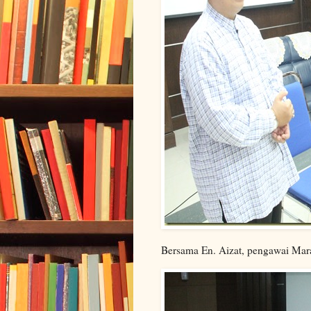
Bersama En. Aizat, pengawai Mar