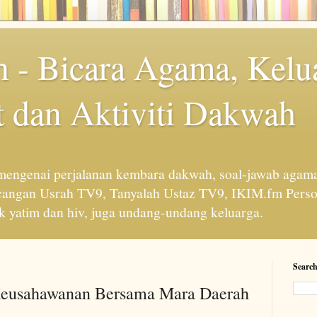
 - Bicara Agama, Kelu
 dan Aktiviti Dakwah
engenai perjalanan kembara dakwah, soal-jawab agama
cangan Usrah TV9, Tanyalah Ustaz TV9, IKIM.fm Perso
 yatim dan hiv, juga undang-undang keluarga.
Search
 Keusahawanan Bersama Mara Daerah