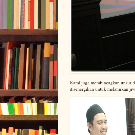
Kami juga membincagkan unsur di
disenergikan untuk melahirkan ji