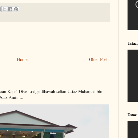
Ustaz
Home
Older Post
kaan Kapal Dive Lodge dibawah selian Ustaz Muhamad bin
Ustaz Amin ...
Ustaz