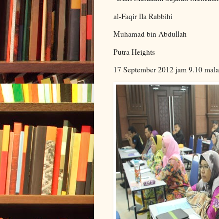
al-Faqir Ila Rabbihi
Muhamad bin Abdullah
Putra Heights
17 September 2012 jam 9.10 mal