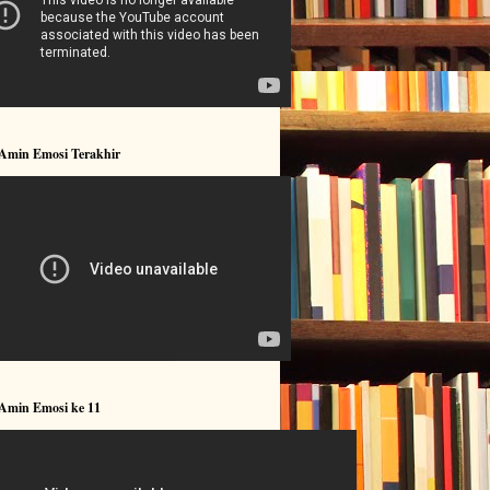
 Amin Emosi Terakhir
 Amin Emosi ke 11