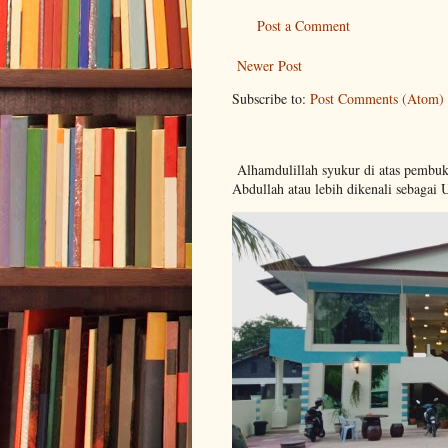
Post a Comment
Newer Post
Subscribe to:
Post Comments (Atom)
Alhamdulillah syukur di atas pembu
Abdullah atau lebih dikenali sebagai 