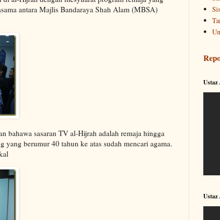
Si
rjasama antara Majlis Bandaraya Shah Alam (MBSA)
Ta
Un
Repo
Ustaz
kan bahawa sasaran TV al-Hijrah adalah remaja hingga
ang yang berumur 40 tahun ke atas sudah mencari agama.
kal
Ustaz