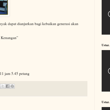
yak dapat dianjurkan bagi kebaikan generasi akan
t Kenangan”
Ustaz
11 jam 5.45 petang
Ustaz