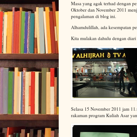
Masa yang agak terhad dengan per
Oktober dan November 2011 menjad
pengalaman di blog ini.
Alhamdulillah, ada kesempatan pet
Kita mulakan dahulu dengan diari
Selasa 15 November 2011 jam 11.0
rakaman program Kuliah Asar yang