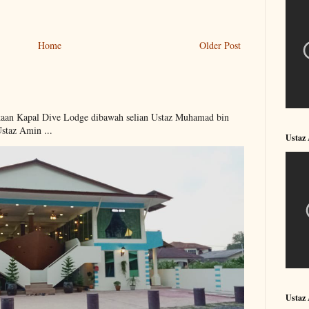
Home
Older Post
kaan Kapal Dive Lodge dibawah selian Ustaz Muhamad bin
Ustaz Amin ...
Ustaz
Ustaz