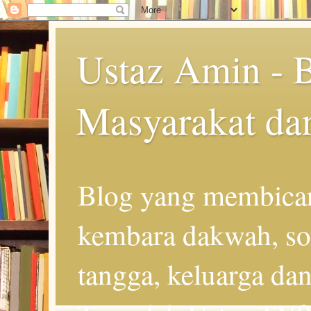
Ustaz Amin - 
Masyarakat da
Blog yang membicar
kembara dakwah, so
tangga, keluarga d