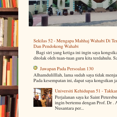
Sekilas 52 - Mengapa Mahhaj Wahabi Di Ten
Dan Pendokong Wahabi
Bagi siri yang ketiga ini ingin saya kongsi
ditolak oleh tuan-tuan guru kita terdahulu. 
Jawapan Pada Persoalan 130
Alhamdulilllah, lama sudah saya tidak menj
Pada kesempatan ini, dapat saya kongsikan j
Universiti Kehidupan 51 - Takka
Perjalanan saya ke Saint Petersb
ingin bertemu dengan Prof. Dr . 
Nusantara per...