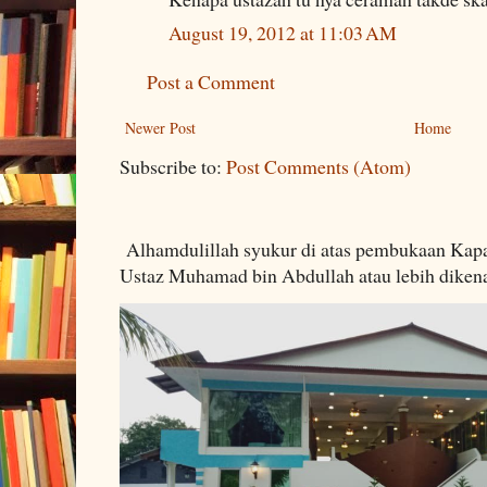
August 19, 2012 at 11:03 AM
Post a Comment
Newer Post
Home
Subscribe to:
Post Comments (Atom)
Alhamdulillah syukur di atas pembukaan Kapa
Ustaz Muhamad bin Abdullah atau lebih dikenal