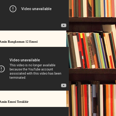
 Amin Rangkuman 12 Emosi
 Amin Emosi Terakhir