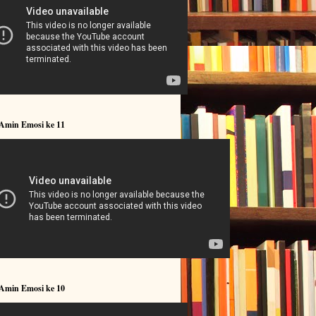
 Amin Emosi ke 11
 Amin Emosi ke 10