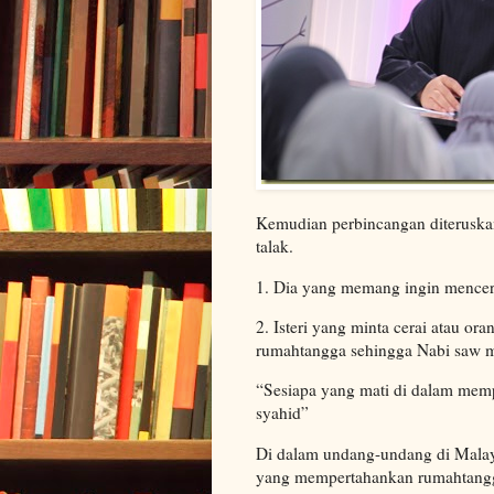
Kemudian perbincangan diterusk
talak.
1. Dia yang memang ingin mencerai
2. Isteri yang minta cerai atau or
rumahtangga sehingga Nabi saw m
“Sesiapa yang mati di dalam memp
syahid”
Di dalam undang-undang di Malay
yang mempertahankan rumahtang