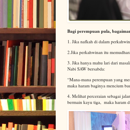
Bagi perempuan pula, bagaiman
1. Jika nafkah di dalam perkahwi
2.Jika perkahwinan itu memudha
3. Jika hanya mahu lari dari masa
Nabi SAW bersabda:
“Mana-mana perempuan yang memin
maka haram baginya mencium bau
4. Melihat perceraian sebagai jal
bermain kayu tiga, maka haram d