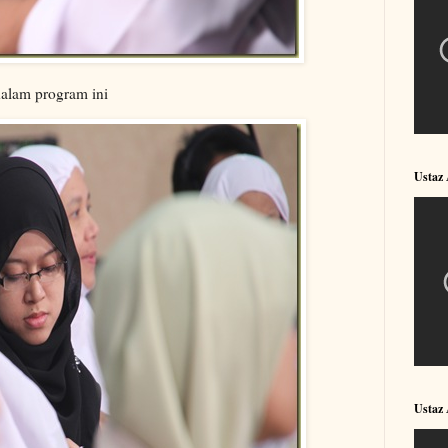
dalam program ini
Ustaz
Ustaz