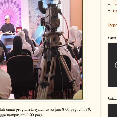
Ta
Un
Repo
Ustaz
Ustaz
lah tamat program tanyalah ustaz jam 8.00 pagi di TV9,
ngga hampir jam 9.00 pagi.