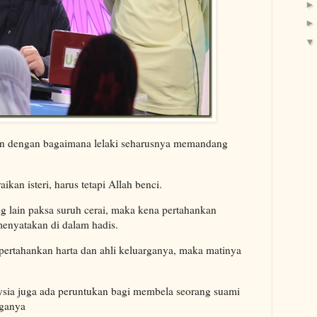
an dengan bagaimana lelaki seharusnya memandang
kan isteri, harus tetapi Allah benci.
ang lain paksa suruh cerai, maka kena pertahankan
enyatakan di dalam hadis.
ertahankan harta dan ahli keluarganya, maka matinya
sia juga ada peruntukan bagi membela seorang suami
ganya