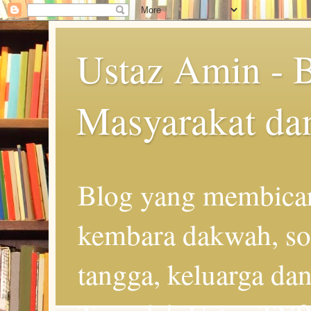
Ustaz Amin - 
Masyarakat da
Blog yang membicar
kembara dakwah, so
tangga, keluarga d