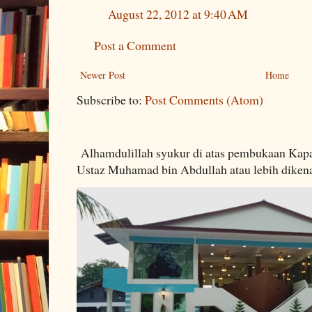
August 22, 2012 at 9:40 AM
Post a Comment
Newer Post
Home
Subscribe to:
Post Comments (Atom)
Alhamdulillah syukur di atas pembukaan Kapa
Ustaz Muhamad bin Abdullah atau lebih dikenal