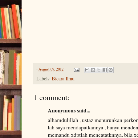
-
August 09, 2012
Labels:
Bicara Ilmu
1 comment:
Anonymous said...
alhamdulillah , ustaz menurunkan perkon
lah saya mendapatkannya , hanya menden
memandu xdptlah mencatatknnya. bila xde