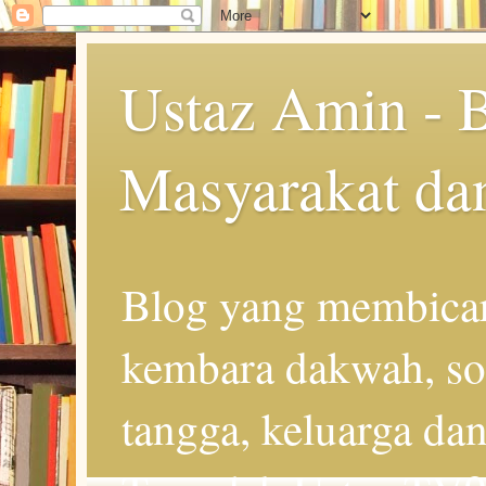
Ustaz Amin - 
Masyarakat da
Blog yang membicar
kembara dakwah, so
tangga, keluarga d