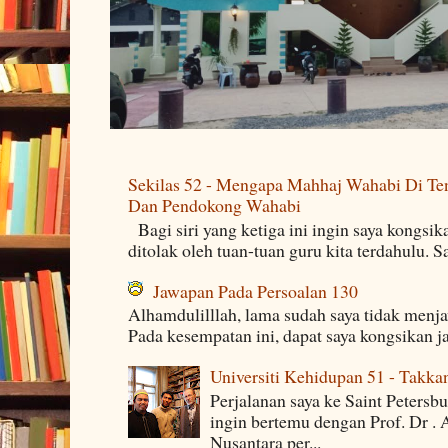
Sekilas 52 - Mengapa Mahhaj Wahabi Di Ten
Dan Pendokong Wahabi
Bagi siri yang ketiga ini ingin saya kongsi
ditolak oleh tuan-tuan guru kita terdahulu. 
Jawapan Pada Persoalan 130
Alhamdulilllah, lama sudah saya tidak menj
Pada kesempatan ini, dapat saya kongsikan j
Universiti Kehidupan 51 - Takka
Perjalanan saya ke Saint Petersb
ingin bertemu dengan Prof. Dr . 
Nusantara per...