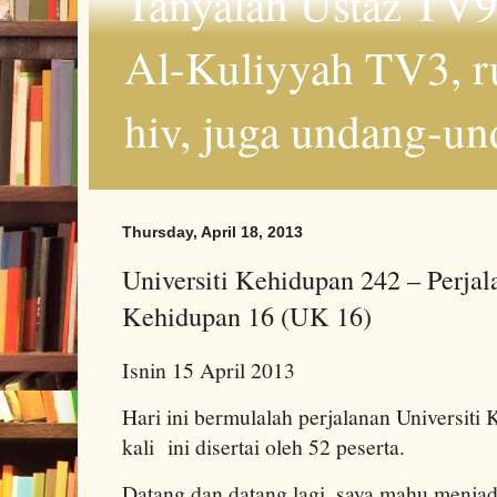
Tanyalah Ustaz TV9
Al-Kuliyyah TV3, r
hiv, juga undang-un
Thursday, April 18, 2013
Universiti Kehidupan 242 – Perjala
Kehidupan 16 (UK 16)
Isnin 15 April 2013
Hari ini bermulalah perjalanan Universit
kali ini disertai oleh 52 peserta.
Datang dan datang lagi, saya mahu menjadi