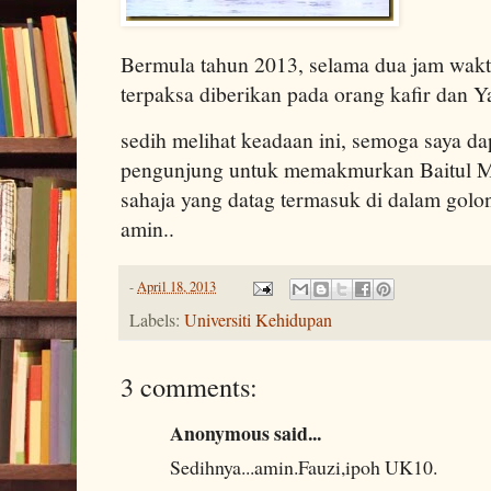
Bermula tahun 2013, selama dua jam wakt
terpaksa diberikan pada orang kafir dan Y
sedih melihat keadaan ini, semoga saya d
pengunjung untuk memakmurkan Baitul M
sahaja yang datag termasuk di dalam golo
amin..
-
April 18, 2013
Labels:
Universiti Kehidupan
3 comments:
Anonymous said...
Sedihnya...amin.Fauzi,ipoh UK10.