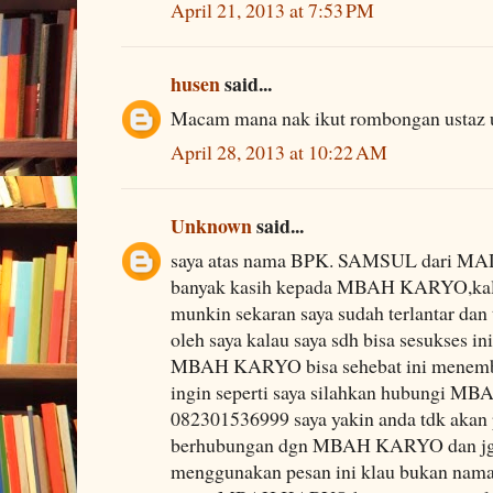
April 21, 2013 at 7:53 PM
husen
said...
Macam mana nak ikut rombongan ustaz 
April 28, 2013 at 10:22 AM
Unknown
said...
saya atas nama BPK. SAMSUL dari M
banyak kasih kepada MBAH KARYO,kala
munkin sekaran saya sudah terlantar dan 
oleh saya kalau saya sdh bisa sesukses i
MBAH KARYO bisa sehebat ini menembu
ingin seperti saya silahkan hubungi M
082301536999 saya yakin anda tdk akan 
berhubungan dgn MBAH KARYO dan jgn 
menggunakan pesan ini klau bukan na