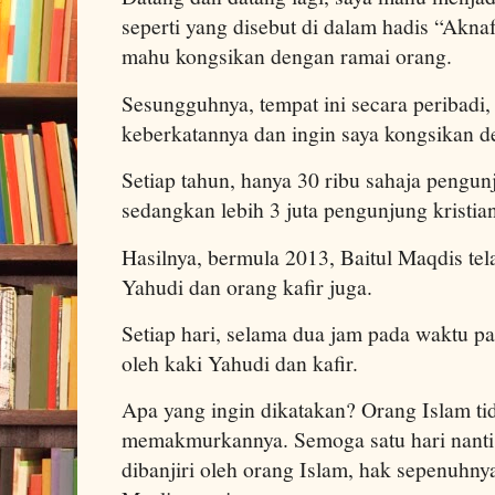
seperti yang disebut di dalam hadis “Akna
mahu kongsikan dengan ramai orang.
Sesungguhnya, tempat ini secara peribadi, 
keberkatannya dan ingin saya kongsikan d
Setiap tahun, hanya 30 ribu sahaja pengunj
sedangkan lebih 3 juta pengunjung kristia
Hasilnya, bermula 2013, Baitul Maqdis te
Yahudi dan orang kafir juga.
Setiap hari, selama dua jam pada waktu pa
oleh kaki Yahudi dan kafir.
Apa yang ingin dikatakan? Orang Islam ti
memakmurkannya. Semoga satu hari nanti,
dibanjiri oleh orang Islam, hak sepenuhny