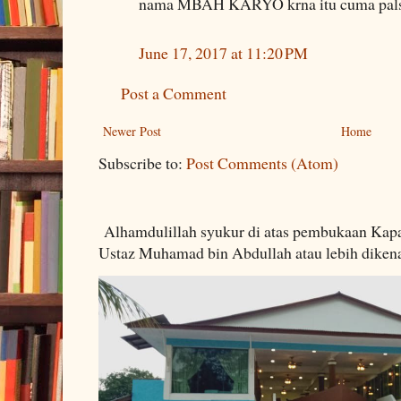
nama MBAH KARYO krna itu cuma pal
June 17, 2017 at 11:20 PM
Post a Comment
Newer Post
Home
Subscribe to:
Post Comments (Atom)
Alhamdulillah syukur di atas pembukaan Kapa
Ustaz Muhamad bin Abdullah atau lebih dikenal