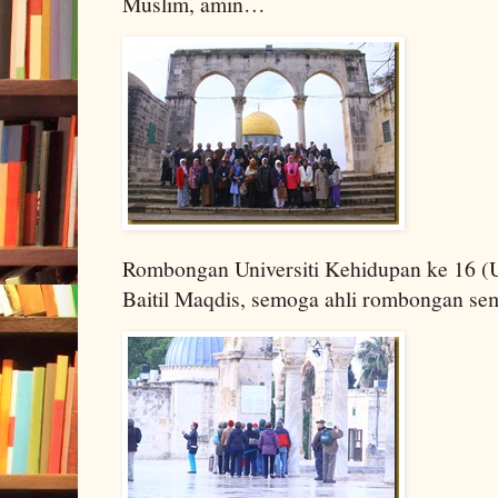
Muslim, amin…
Rombongan Universiti Kehidupan ke 16 
Baitil Maqdis, semoga ahli rombongan sem