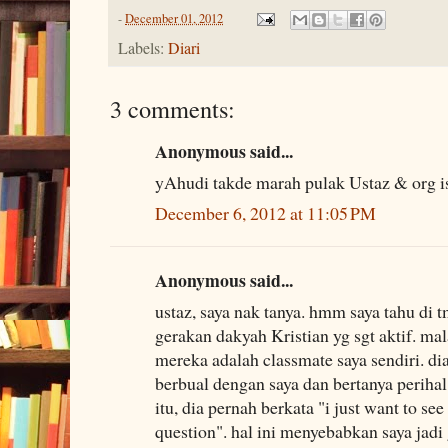
-
December 01, 2012
Labels:
Diari
3 comments:
Anonymous said...
yAhudi takde marah pulak Ustaz & org 
December 6, 2012 at 11:05 PM
Anonymous said...
ustaz, saya nak tanya. hmm saya tahu di t
gerakan dakyah Kristian yg sgt aktif. ma
mereka adalah classmate saya sendiri. di
berbual dengan saya dan bertanya perihal
itu, dia pernah berkata "i just want to s
question". hal ini menyebabkan saya jadi