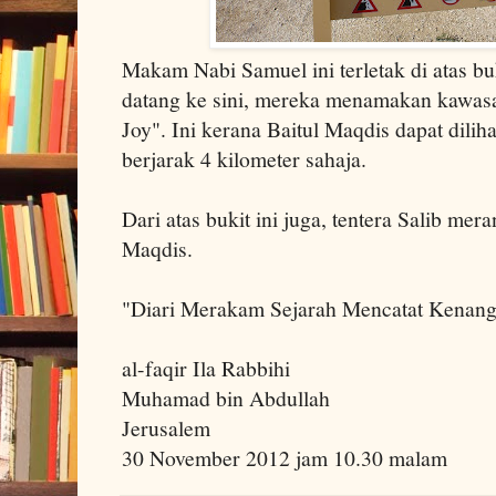
Makam Nabi Samuel ini terletak di atas buk
datang ke sini, mereka menamakan kawasa
Joy". Ini kerana Baitul Maqdis dapat dilihat
berjarak 4 kilometer sahaja.
Dari atas bukit ini juga, tentera Salib m
Maqdis.
"Diari Merakam Sejarah Mencatat Kenan
al-faqir Ila Rabbihi
Muhamad bin Abdullah
Jerusalem
30 November 2012 jam 10.30 malam