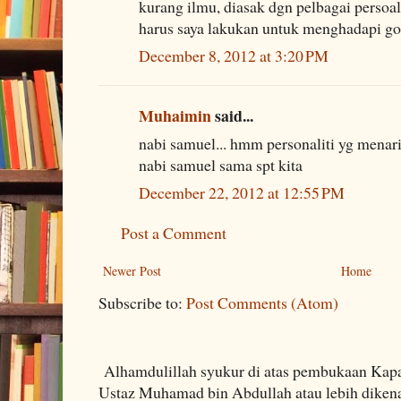
kurang ilmu, diasak dgn pelbagai persoal
harus saya lakukan untuk menghadapi go
December 8, 2012 at 3:20 PM
Muhaimin
said...
nabi samuel... hmm personaliti yg menari
nabi samuel sama spt kita
December 22, 2012 at 12:55 PM
Post a Comment
Newer Post
Home
Subscribe to:
Post Comments (Atom)
Alhamdulillah syukur di atas pembukaan Kapa
Ustaz Muhamad bin Abdullah atau lebih dikenal