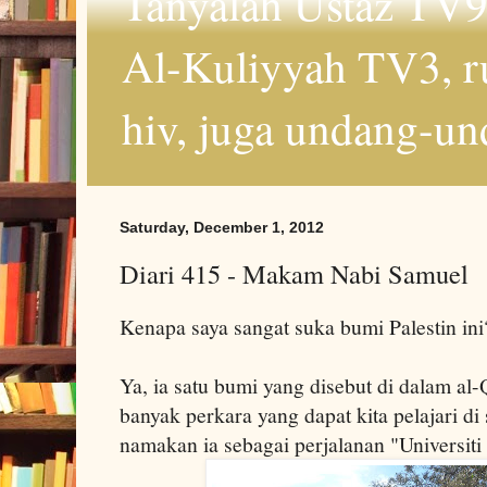
Tanyalah Ustaz TV9
Al-Kuliyyah TV3, r
hiv, juga undang-un
Saturday, December 1, 2012
Diari 415 - Makam Nabi Samuel
Kenapa saya sangat suka bumi Palestin ini
Ya, ia satu bumi yang disebut di dalam al
banyak perkara yang dapat kita pelajari di 
namakan ia sebagai perjalanan "Universit