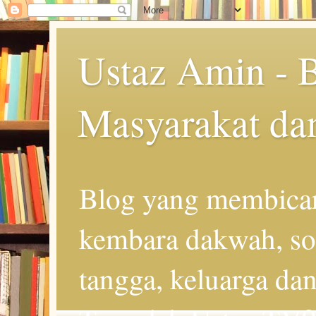
Ustaz Amin - 
Masyarakat da
Blog yang membicar
kembara dakwah, so
tangga, keluarga d