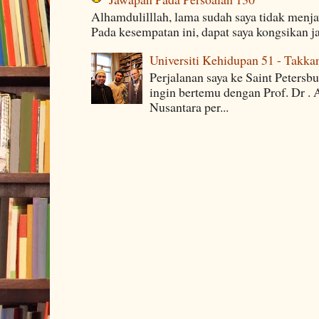
Alhamdulilllah, lama sudah saya tidak menj
Pada kesempatan ini, dapat saya kongsikan j
Universiti Kehidupan 51 - Takka
Perjalanan saya ke Saint Petersb
ingin bertemu dengan Prof. Dr . 
Nusantara per...