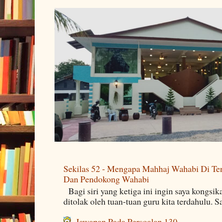
Sekilas 52 - Mengapa Mahhaj Wahabi Di Ten
Dan Pendokong Wahabi
Bagi siri yang ketiga ini ingin saya kongsi
ditolak oleh tuan-tuan guru kita terdahulu. 
Jawapan Pada Persoalan 130