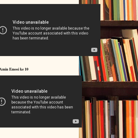
 Amin Emosi ke 10