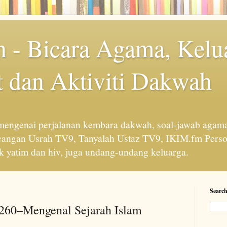
 - Bicara Agama, Kelu
 dan Aktiviti Dakwah
engenai perjalanan kembara dakwah, soal-jawab agama
cangan Usrah TV9, Tanyalah Ustaz TV9, IKIM.fm Perso
 yatim dan hiv, juga undang-undang keluarga.
Search
 260–Mengenal Sejarah Islam