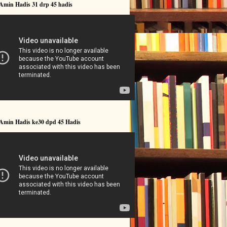
Amin Hadis 31 drp 45 hadis
 Amin Hadis ke30 dpd 45 Hadis