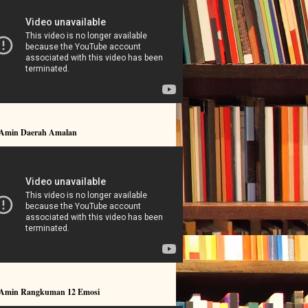
 Amin Daerah Amalan
 Amin Rangkuman 12 Emosi