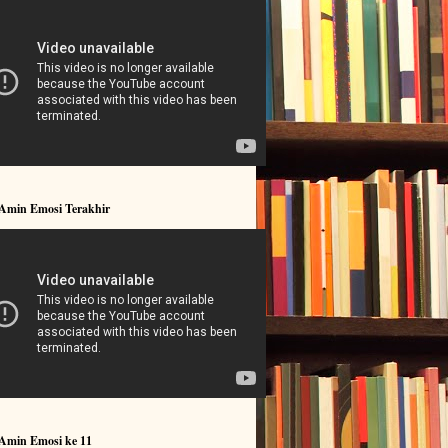
 Amin Emosi Terakhir
 Amin Emosi ke 11