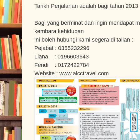
Tarikh Perjalanan adalah bagi tahun 2013
Bagi yang berminat dan ingin mendapat m
kembara kehidupan
ini boleh hubungi kami segera di talian :
Pejabat : 0355232296
Liana : 0196603643
Fendi : 0172422784
Website : www.alcctravel.com