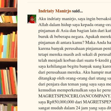
Indriaty Manirjo
said...
Aku indriaty manirjo, saya ingin bersaks
Allah dalam hidup saya kepada orang-or
pinjaman di Asia dan bagian lain dari ka
buruk di beberapa negara. Apakah merek
pinjaman di antara kamu? Maka Anda har
karena banyak perusahaan pinjaman penipu
tetapi mereka masih asli sekali di perus
telah menjadi korban dari suatu 6-kredi
saya kehilangan begitu banyak uang kar
dari perusahaan mereka. Aku hampir mat
ditangkap oleh orang-orang dari utang say
dari penjara dan teman yang saya saya me
kemudian memperkenalkan saya ke perus
MAGRETSPENCERLOANCOMPANY. Say
saya Rp850,000,000 dari MAGRE
sangat mudah dalam 24 jam yang saya dit