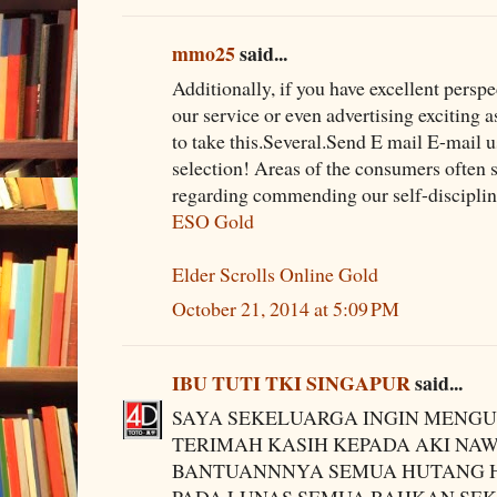
mmo25
said...
Additionally, if you have excellent persp
our service or even advertising exciting a
to take this.Several.Send E mail E-mail u
selection! Areas of the consumers often s
regarding commending our self-disciplin
ESO Gold
Elder Scrolls Online Gold
October 21, 2014 at 5:09 PM
IBU TUTI TKI SINGAPUR
said...
SAYA SEKELUARGA INGIN MENG
TERIMAH KASIH KEPADA AKI NA
BANTUANNNYA SEMUA HUTANG 
PADA LUNAS SEMUA BAHKAN SE