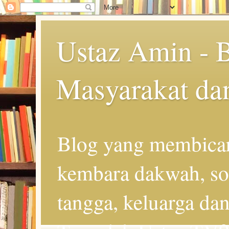
Ustaz Amin - 
Masyarakat da
Blog yang membicar
kembara dakwah, so
tangga, keluarga d