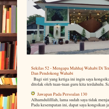
Sekilas 52 - Mengapa Mahhaj Wahabi Di Ten
Dan Pendokong Wahabi
Bagi siri yang ketiga ini ingin saya kongsi
ditolak oleh tuan-tuan guru kita terdahulu. 
Jawapan Pada Persoalan 130
Alhamdulilllah, lama sudah saya tidak menj
Pada kesempatan ini, dapat saya kongsikan j