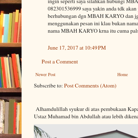
ingin seperti saya silahkan hubungi M
082301536999 saya yakin anda tdk akan 
berhubungan dgn MBAH KARYO dan jgn 
menggunakan pesan ini klau bukan na
nama MBAH KARYO krna itu cuma pal
June 17, 2017 at 10:49 PM
Post a Comment
Newer Post
Home
Subscribe to:
Post Comments (Atom)
Alhamdulillah syukur di atas pembukaan Kapa
Ustaz Muhamad bin Abdullah atau lebih dikenal