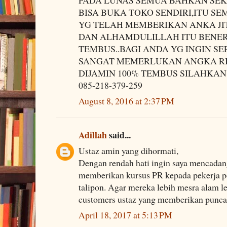
BISA BUKA TOKO SENDIRI,ITU S
YG TELAH MEMBERIKAN ANKA JI
DAN ALHAMDULILLAH ITU BENER
TEMBUS..BAGI ANDA YG INGIN SE
SANGAT MEMERLUKAN ANGKA RIT
DIJAMIN 100% TEMBUS SILAHKAN
085-218-379-259
August 8, 2016 at 2:37 PM
Adillah
said...
Ustaz amin yang dihormati,
Dengan rendah hati ingin saya mencadan
memberikan kursus PR kepada pekerja p
talipon. Agar mereka lebih mesra alam le
customers ustaz yang memberikan punca
April 18, 2017 at 5:13 PM