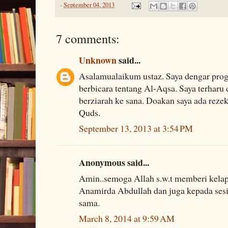
-
September 04, 2013
7 comments:
Unknown
said...
Asalamualaikum ustaz. Saya dengar pro
berbicara tentang Al-Aqsa. Saya terharu 
berziarah ke sana. Doakan saya ada reze
Quds.
September 13, 2013 at 3:54 PM
Anonymous said...
Amin..semoga Allah s.w.t memberi kela
Anamirda Abdullah dan juga kepada sesi
sama.
March 8, 2014 at 9:59 AM