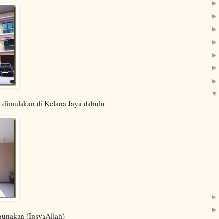
n dimulakan di Kelana Jaya dahulu
gunakan (InsyaAllah)