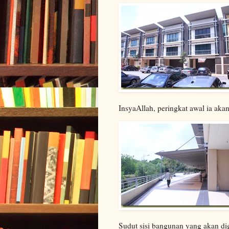
InsyaAllah, peringkat awal ia aka
Sudut sisi bangunan yang akan di