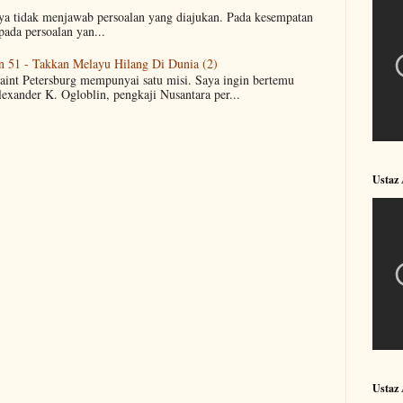
aya tidak menjawab persoalan yang diajukan. Pada kesempatan
pada persoalan yan...
n 51 - Takkan Melayu Hilang Di Dunia (2)
Saint Petersburg mempunyai satu misi. Saya ingin bertemu
lexander K. Ogloblin, pengkaji Nusantara per...
Ustaz 
Ustaz