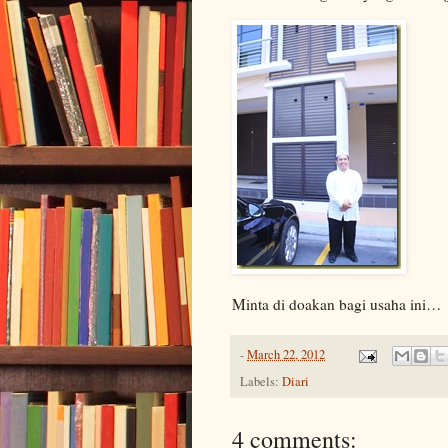
Minta di doakan bagi usaha ini…
-
March 22, 2012
Labels:
Diari
4 comments: