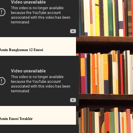
 Amin Rangkuman 12 Emosi
 Amin Emosi Terakhir