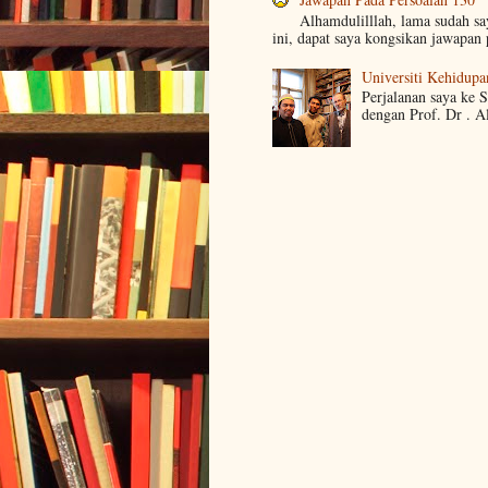
Alhamdulilllah, lama sudah s
ini, dapat saya kongsikan jawapan 
Universiti Kehidupa
Perjalanan saya ke 
dengan Prof. Dr . A