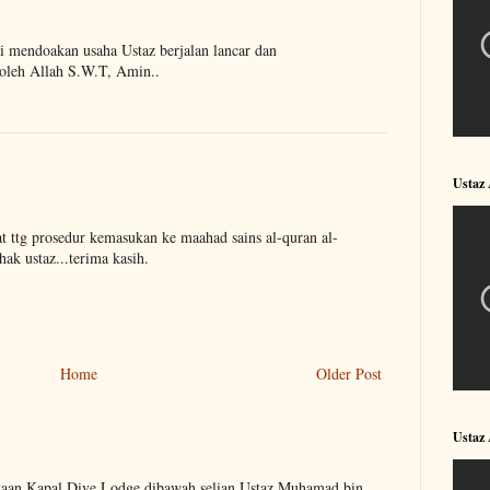
i mendoakan usaha Ustaz berjalan lancar dan
oleh Allah S.W.T, Amin..
Ustaz
t ttg prosedur kemasukan ke maahad sains al-quran al-
ak ustaz...terima kasih.
Home
Older Post
Ustaz
kaan Kapal Dive Lodge dibawah selian Ustaz Muhamad bin