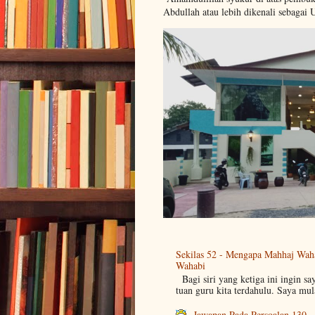
Abdullah atau lebih dikenali sebagai 
Sekilas 52 - Mengapa Mahhaj Wah
Wahabi
Bagi siri yang ketiga ini ingin sa
tuan guru kita terdahulu. Saya mul
Jawapan Pada Persoalan 130