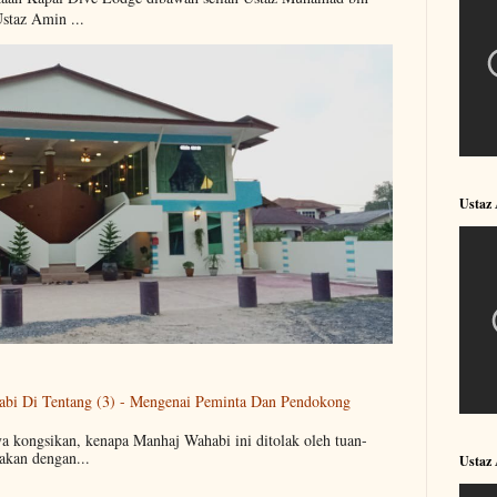
Ustaz Amin ...
Ustaz
abi Di Tentang (3) - Mengenai Peminta Dan Pendokong
ya kongsikan, kenapa Manhaj Wahabi ini ditolak oleh tuan-
akan dengan...
Ustaz