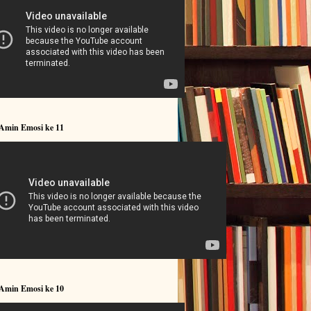
 Amin Emosi ke 11
 Amin Emosi ke 10