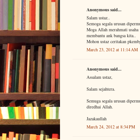
Anonymous said...
Salam ustaz..
Semoga segala urusan diperm
Moga Allah merahmati usaha us
membantu ank bangsa kita..
Mohon ustaz ceritakan pkembg
March 23, 2012 at 11:14 AM
Anonymous said...
Assalam ustaz,
Salam sejahtera.
Semuga segala urusan diperm
diredhai Allah.
Jazakaullah
March 24, 2012 at 8:34 PM